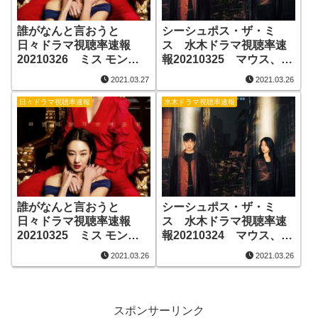
誰がなんと言おうと
シーシュポス・ザ・ミ
日々ドラマ視聴率速報
ス 水木ドラマ視聴率速
20210326 ミス モンテ
報20210325 マウス、ア
クリスト、火の鳥、メシ
ンニョン？私よ！、お
2021.03.27
2021.03.26
となれ
ー！ご主人さま
日々ドラマ視聴率速報
水木ドラマ視聴率速報
誰がなんと言おうと
シーシュポス・ザ・ミ
日々ドラマ視聴率速報
ス 水木ドラマ視聴率速
20210325 ミス モンテ
報20210324 マウス、ア
クリスト、火の鳥、メシ
ンニョン？私よ！、お
2021.03.26
2021.03.26
となれ
ー！ご主人さま
スポンサーリンク