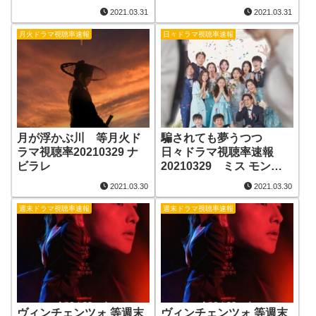
クリスト、火の鳥、メシ
2021.03.31
2021.03.31
となれ
月火ドラマ視聴率速報
日々ドラマ視聴率速報
月が浮かぶ川 等月火ド
騙されても夢うつつ
ラマ視聴率20210329 ナ
日々ドラマ視聴率速報
ビラレ
20210329 ミス モンテ
クリスト、火の鳥、メシ
2021.03.30
2021.03.30
となれ
週末ドラマ視聴率速報
週末ドラマ視聴率速報
ヴィンチェンツォ 等週末
ヴィンチェンツォ 等週末