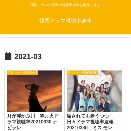
韓国ドラマの最新の視聴率速報を配信します
韓国ドラマ視聴率速報
2021-03
月火ドラマ視聴率速報
日々ドラマ視聴率速報
月が浮かぶ川 等月火ド
騙されても夢うつつ
ラマ視聴率20210330 ナ
日々ドラマ視聴率速報
ビラレ
20210330 ミス モンテ