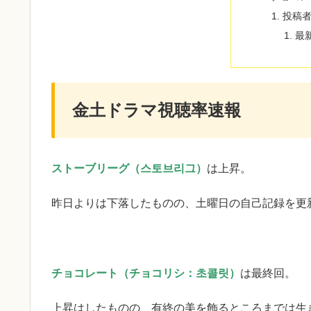
投稿
最
金土ドラマ視聴率速報
ストーブリーグ（스토브리그）
は上昇。
昨日よりは下落したものの、土曜日の自己記録を更
チョコレート（チョコリシ：초콜릿）
は最終回。
上昇はしたものの、有終の美を飾るところまでは生