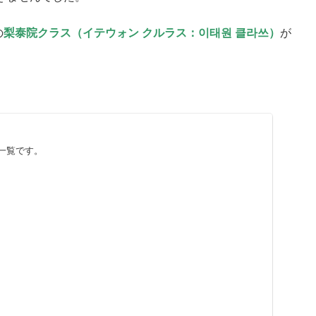
の
梨泰院クラス（イテウォン クルラス：이태원 클라쓰）
が
一覧です。