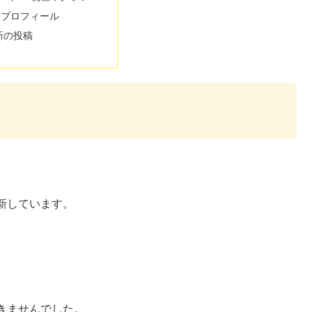
者プロフィール
新の投稿
新しています。
きませんでした。