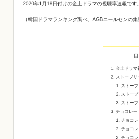
2020年1月18日付けの金土ドラマの視聴率速報です
（韓国ドラマランキング調べ、AGBニールセンの集
目
金土ドラマ
ストーブリ
ストーブ
ストーブ
ストーブ
チョコレー
チョコレ
チョコレ
チョコレ