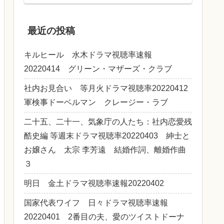
最近の投稿
キルヒール 水木ドラマ視聴率速報
20220414 グリーン・マザーズ・クラブ
社内お見合い 等月火ドラマ視聴率20220412
軍検事ドーベルマン クレージー・ラブ
二十五、二十一、気象庁の人たち：社内恋愛残
酷史編 等週末ドラマ視聴率20220403 紳士と
お嬢さん 太宗 李芳遠 結婚作詞、離婚作曲
３
明日 金土ドラマ視聴率速報20220402
国家代表ワイフ 日々ドラマ視聴率速報
20220401 2番目の夫、愛のツイストドーナ