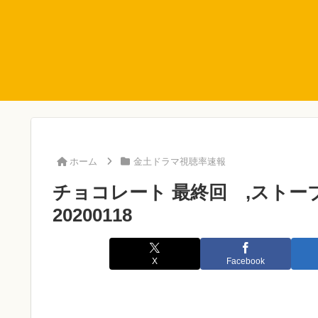
ホーム
金土ドラマ視聴率速報
チョコレート 最終回 ,スト
20200118
X
Facebook