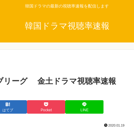
韓国ドラマの最新の視聴率速報を配信します
韓国ドラマ視聴率速報
ーブリーグ 金土ドラマ視聴率速報
はてブ
Pocket
LINE
2020.01.19