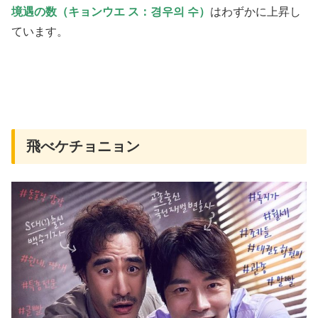
境遇の数（キョンウエ ス：경우의 수）
はわずかに上昇し
ています。
飛べケチョニョン