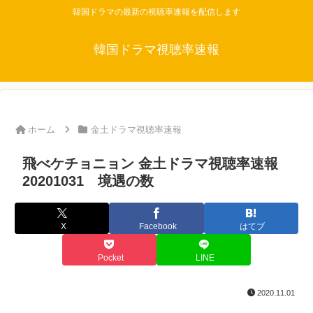
韓国ドラマの最新の視聴率速報を配信します
韓国ドラマ視聴率速報
ホーム
金土ドラマ視聴率速報
飛べケチョニョン 金土ドラマ視聴率速報
20201031 境遇の数
X
Facebook
はてブ
Pocket
LINE
2020.11.01