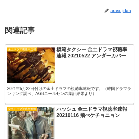
arasujidan
関連記事
模範タクシー 金土ドラマ視聴率
金土ドラマ視聴率速報
速報 20210522 アンダーカバー
2021年5月22日付けの金土ドラマの視聴率速報です。（韓国ドラマラ
ンキング調べ、AGBニールセンの集計結果より）
ハッシュ 金土ドラマ視聴率速報
金土ドラマ視聴率速報
20210116 飛べケチョニョン