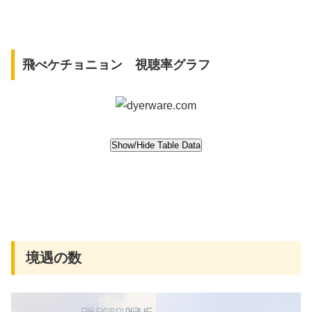
飛べケチョニョン 視聴率グラフ
境遇の数