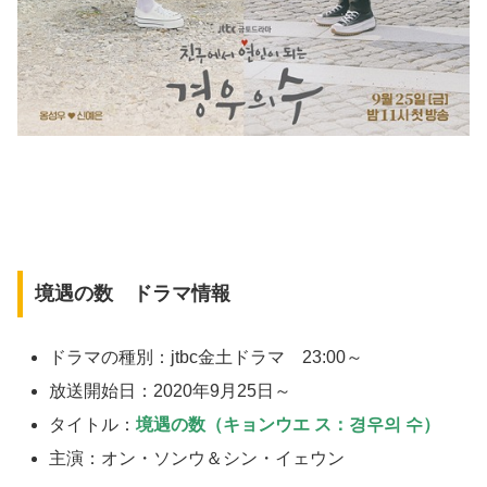
境遇の数 ドラマ情報
ドラマの種別：jtbc金土ドラマ 23:00～
放送開始日：2020年9月25日～
タイトル：
境遇の数（キョンウエ ス：경우의 수）
主演：オン・ソンウ＆シン・イェウン