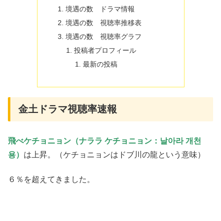
境遇の数 ドラマ情報
境遇の数 視聴率推移表
境遇の数 視聴率グラフ
投稿者プロフィール
最新の投稿
金土ドラマ視聴率速報
飛べケチョニョン（ナララ ケチョニョン：날아라 개천
용）
は上昇。（ケチョニョンはドブ川の龍という意味）
６％を超えてきました。