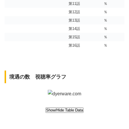
第11話
％
第12話
％
第13話
％
第14話
％
第15話
％
第16話
％
境遇の数 視聴率グラフ