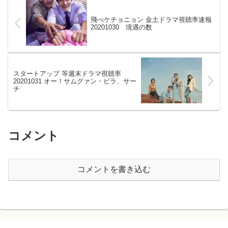
飛べケチョニョン 金土ドラマ視聴率速報
20201030 境遇の数
スタートアップ 等週末ドラマ視聴率
20201031 オー！サムグァン・ビラ、サー
チ
コメント
コメントを書き込む