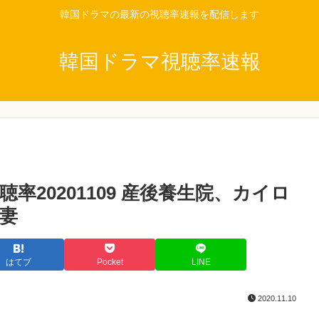
韓国ドラマの最新の視聴率速報を配信します
韓国ドラマ視聴率速報
20201109 産後養生院、カイロ
妻
はてブ
Pocket
LINE
2020.11.10