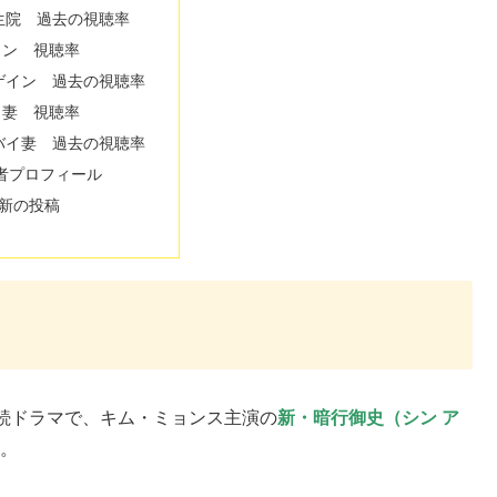
生院 過去の視聴率
イン 視聴率
ゲイン 過去の視聴率
イ妻 視聴率
バイ妻 過去の視聴率
者プロフィール
新の投稿
続ドラマで、キム・ミョンス主演の
新・暗行御史（シン ア
す。