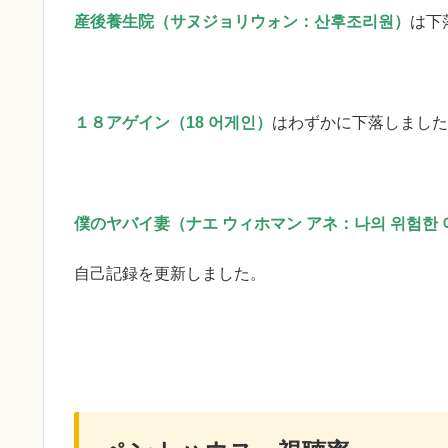
産後養生院（サヌジョリウォン：산후조리원）
は下
１８アゲイン（18 어게인）
はわずかに下落しました
僕のヤバイ妻（ナエ ウィホマン アネ：나의 위험한 
自己記録を更新しました。