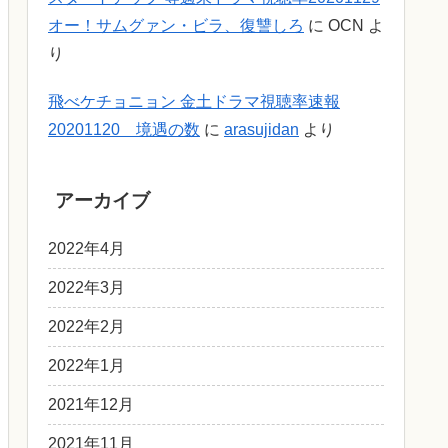
オー！サムグァン・ビラ、復讐しろ
に
OCN
よ
り
飛べケチョニョン 金土ドラマ視聴率速報
20201120 境遇の数
に
arasujidan
より
アーカイブ
2022年4月
2022年3月
2022年2月
2022年1月
2021年12月
2021年11月