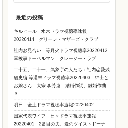
最近の投稿
キルヒール 水木ドラマ視聴率速報
20220414 グリーン・マザーズ・クラブ
社内お見合い 等月火ドラマ視聴率20220412
軍検事ドーベルマン クレージー・ラブ
二十五、二十一、気象庁の人たち：社内恋愛残
酷史編 等週末ドラマ視聴率20220403 紳士と
お嬢さん 太宗 李芳遠 結婚作詞、離婚作曲
３
明日 金土ドラマ視聴率速報20220402
国家代表ワイフ 日々ドラマ視聴率速報
20220401 2番目の夫、愛のツイストドーナ