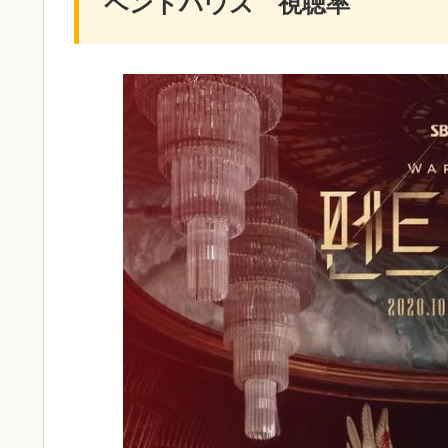
ペントハウス 視聴率