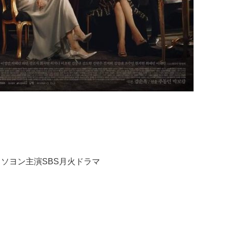
・ソヨン主演SBS月火ドラマ