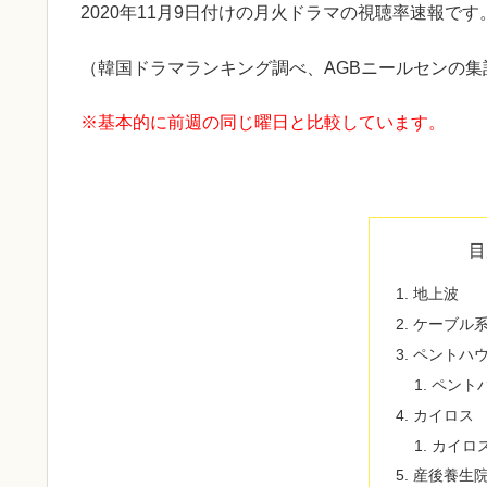
2020年11月9日付けの月火ドラマの視聴率速報です
（韓国ドラマランキング調べ、AGBニールセンの集
※基本的に前週の同じ曜日と比較しています。
目
地上波
ケーブル
ペントハ
ペント
カイロス
カイロ
産後養生