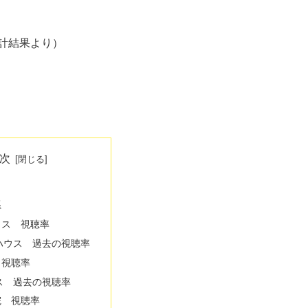
。
計結果より）
次
系
ウス 視聴率
ハウス 過去の視聴率
 視聴率
ス 過去の視聴率
院 視聴率