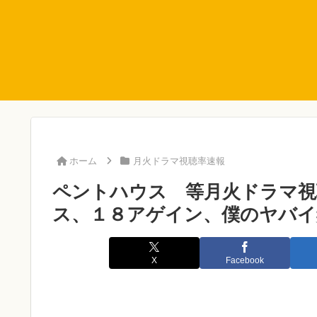
ホーム
月火ドラマ視聴率速報
ペントハウス 等月火ドラマ視聴率
ス、１８アゲイン、僕のヤバイ
X
Facebook