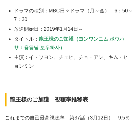
ドラマの種別：MBC日々ドラマ（月～金） 6：50～
7：30
放送開始日：2019年1月14日～
タイトル：
龍王様のご加護
（ヨンワンニム ポウハ
サ：용왕님 보우하사）
主演：イ・ソヨン、チェヒ、チョ・アン、キム・ヒ
ョンミン
龍王様のご加護 視聴率推移表
これまでの自己最高視聴率 第37話（3月12日） 9.5％