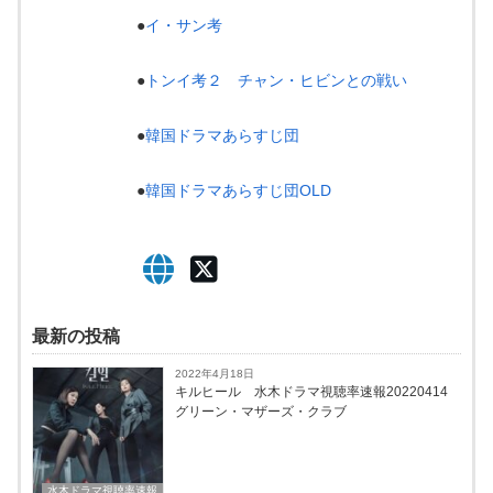
●
イ・サン考
●
トンイ考２ チャン・ヒビンとの戦い
●
韓国ドラマあらすじ団
●
韓国ドラマあらすじ団OLD
最新の投稿
2022年4月18日
キルヒール 水木ドラマ視聴率速報20220414
グリーン・マザーズ・クラブ
水木ドラマ視聴率速報