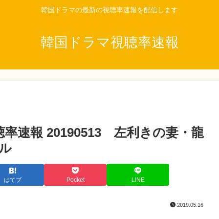
韓国ドラマの最新の視聴率速報を配信します
韓国ドラマ視聴率速報
速報 20190513 左利きの妻・龍
ル
はてブ
Pocket
LINE
2019.05.16