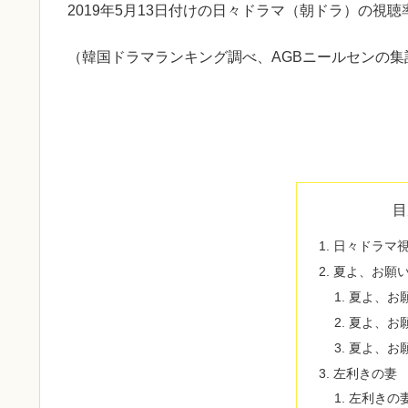
2019年5月13日付けの日々ドラマ（朝ドラ）の視
（韓国ドラマランキング調べ、AGBニールセンの集
目
日々ドラマ
夏よ、お願
夏よ、お
夏よ、お
夏よ、お
左利きの妻
左利きの