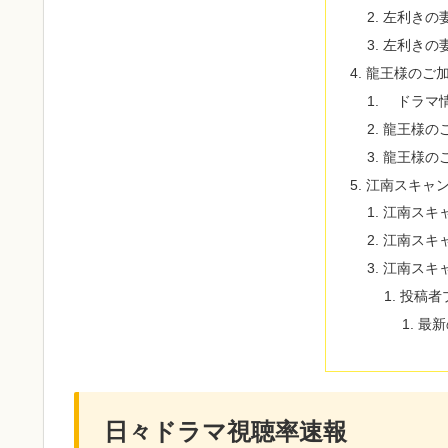
左利きの
左利きの
龍王様のご
ドラマ
龍王様の
龍王様の
江南スキャ
江南スキ
江南スキ
江南スキ
投稿者
最新
日々ドラマ視聴率速報