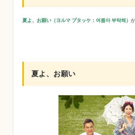
夏よ、お願い（ヨルマ プタッケ：여름아 부탁해）
夏よ、お願い