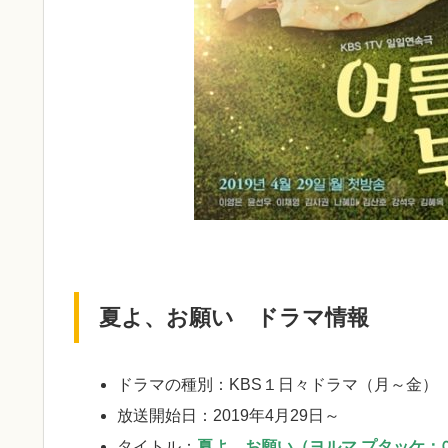
夏よ、お願い ドラマ情報
ドラマの種別：KBS１日々ドラマ（月～金） 
放送開始日：2019年4月29日～
タイトル：
夏よ、お願い（ヨルマ プタッケ：