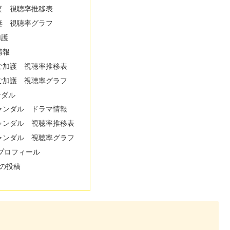
妻 視聴率推移表
妻 視聴率グラフ
加護
情報
ご加護 視聴率推移表
ご加護 視聴率グラフ
ンダル
ャンダル ドラマ情報
ャンダル 視聴率推移表
ャンダル 視聴率グラフ
プロフィール
の投稿