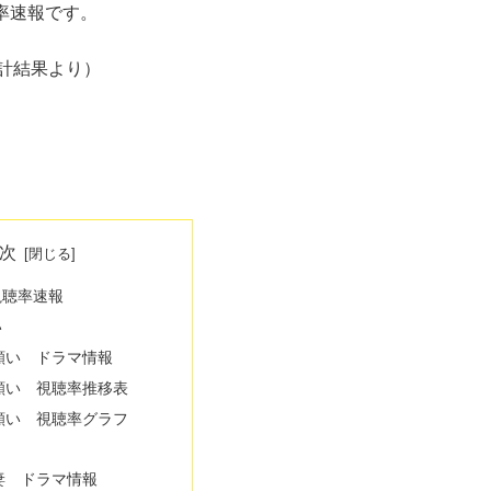
聴率速報です。
計結果より）
次
視聴率速報
い
願い ドラマ情報
願い 視聴率推移表
願い 視聴率グラフ
妻 ドラマ情報