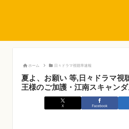
ホーム
日々ドラマ視聴率速報
夏よ、お願い 等,日々ドラマ視聴率
王様のご加護・江南スキャンダ
X
Facebook