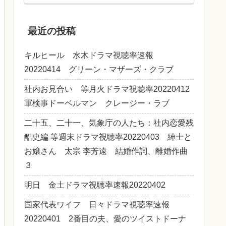
最近の投稿
キルヒール 水木ドラマ視聴率速報
20220414 グリーン・マザーズ・クラブ
社内お見合い 等月火ドラマ視聴率20220412
軍検事ドーベルマン クレージー・ラブ
二十五、二十一、気象庁の人たち：社内恋愛残
酷史編 等週末ドラマ視聴率20220403 紳士と
お嬢さん 太宗 李芳遠 結婚作詞、離婚作曲
３
明日 金土ドラマ視聴率速報20220402
国家代表ワイフ 日々ドラマ視聴率速報
20220401 2番目の夫、愛のツイストドーナ