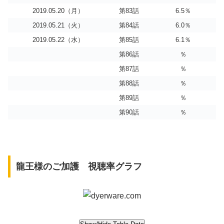
2019.05.20（月）
第83話
6.5％
2019.05.21（火）
第84話
6.0％
2019.05.22（水）
第85話
6.1％
第86話
％
第87話
％
第88話
％
第89話
％
第90話
％
龍王様のご加護 視聴率グラフ