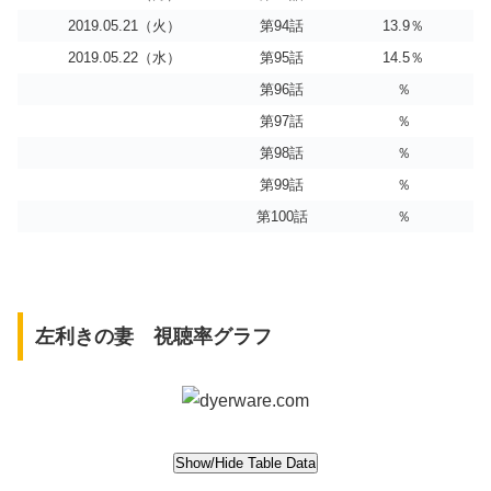
2019.05.21（火）
第94話
13.9％
2019.05.22（水）
第95話
14.5％
第96話
％
第97話
％
第98話
％
第99話
％
第100話
％
左利きの妻 視聴率グラフ