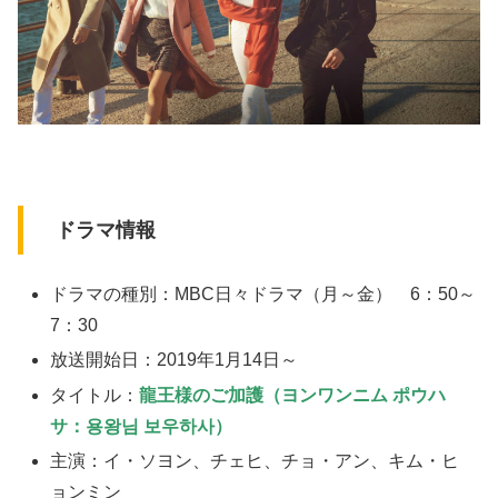
ドラマ情報
ドラマの種別：MBC日々ドラマ（月～金） 6：50～
7：30
放送開始日：2019年1月14日～
タイトル：
龍王様のご加護
（ヨンワンニム ポウハ
サ：용왕님 보우하사）
主演：イ・ソヨン、チェヒ、チョ・アン、キム・ヒ
ョンミン