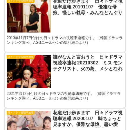
花道だけ歩きます 日々ドラマ視
日々ドラマ視聴率速報
聴率速報 20191107 優雅な母
娘、怪しい義母・みんなどんぐり
2019年11月7日付けの日々ドラマの視聴率速報です。（韓国ドラマラ
ンキング調べ、AGBニールセンの集計結果より）
誰がなんと言おうと 日々ドラマ
日々ドラマ視聴率速報
視聴率速報 20210302 ミス モン
テクリスト、火の鳥、メシとなれ
2021年3月2日付けの日々ドラマの視聴率速報です。（韓国ドラマラ
ンキング調べ、AGBニールセンの集計結果より）
花道だけ歩きます 日々ドラマ視
日々ドラマ視聴率速報
聴率速報 20200107 味ちょっと
見ますか、優雅な母娘、悪い愛