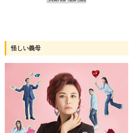
怪しい義母