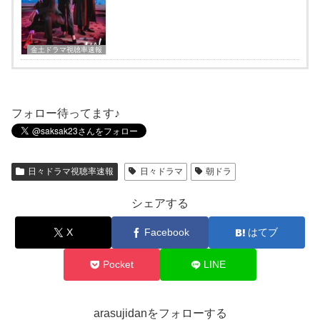
金土ドラマ視聴率速報
フォロー待ってます♪
日々ドラマ視聴率速報
日々ドラマ
朝ドラ
シェアする
X
Facebook
はてブ
Pocket
LINE
arasujidanをフォローする