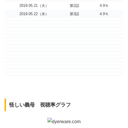
2019.05.21（火）
第2話
4.9％
2019.05.22（水）
第3話
4.9％
怪しい義母 視聴率グラフ