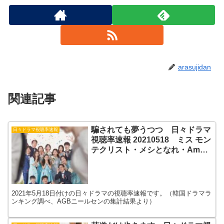
arasujidan
関連記事
騙されても夢うつつ 日々ドラマ
日々ドラマ視聴率速報
視聴率速報 20210518 ミス モン
テクリスト・メシとなれ・Amor
Fati-愛せよ、今
2021年5月18日付けの日々ドラマの視聴率速報です。（韓国ドラマラ
ンキング調べ、AGBニールセンの集計結果より）