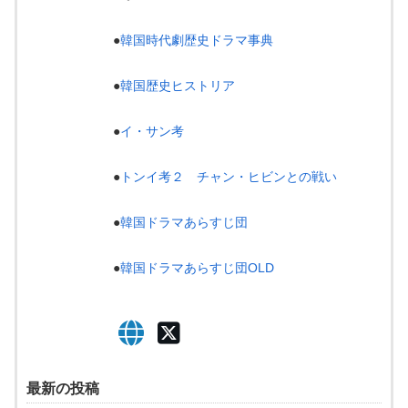
●
韓国時代劇歴史ドラマ事典
●
韓国歴史ヒストリア
●
イ・サン考
●
トンイ考２ チャン・ヒビンとの戦い
●
韓国ドラマあらすじ団
●
韓国ドラマあらすじ団OLD
最新の投稿