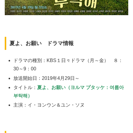
夏よ、お願い ドラマ情報
ドラマの種別：KBS１日々ドラマ（月～金） ８：
30～9：00
放送開始日：2019年4月29日～
タイトル：
夏よ、お願い（ヨルマ プタッケ：여름아
부탁해）
主演：イ・ヨンウン＆ユン・ソヌ