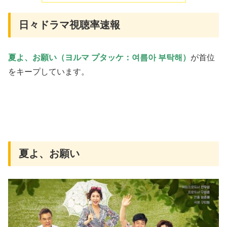
日々ドラマ視聴率速報
夏よ、お願い（ヨルマ プタッケ：여름아 부탁해）
が首位
をキープしています。
夏よ、お願い