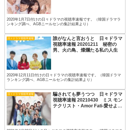
2020年1月7日付けの日々ドラマの視聴率速報です。（韓国ドラマラ
ンキング調べ、AGBニールセンの集計結果より）
誰がなんと言おうと 日々ドラマ
日々ドラマ視聴率速報
視聴率速報 20201211 秘密の
男、火の鳥、燦爛たる私の人生
2020年12月11日付けの日々ドラマの視聴率速報です。（韓国ドラマ
ランキング調べ、AGBニールセンの集計結果より）
騙されても夢うつつ 日々ドラマ
日々ドラマ視聴率速報
視聴率速報 20210430 ミス モン
テクリスト・Amor Fati-愛せよ、
今