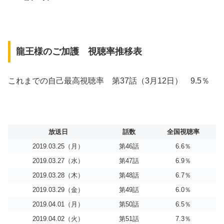
龍王様のご加護 視聴率推移表
これまでの自己最高視聴率 第37話（3月12日） 9.5％
放送日
話数
全国視聴率
2019.03.25（月）
第46話
6.6％
2019.03.27（水）
第47話
6.9％
2019.03.28（木）
第48話
6.7％
2019.03.29（金）
第49話
6.0％
2019.04.01（月）
第50話
6.5％
2019.04.02（火）
第51話
7.3％