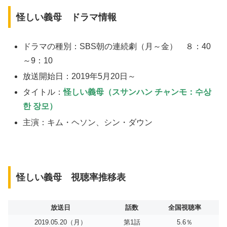
怪しい義母 ドラマ情報
ドラマの種別：SBS朝の連続劇（月～金） ８：40
～9：10
放送開始日：2019年5月20日～
タイトル：
怪しい義母（スサンハン チャンモ：수상
한 장모）
主演：キム・ヘソン、シン・ダウン
怪しい義母 視聴率推移表
放送日
話数
全国視聴率
2019.05.20（月）
第1話
5.6％