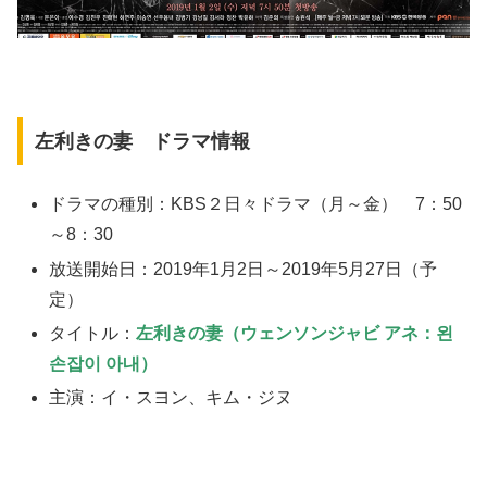
左利きの妻 ドラマ情報
ドラマの種別：KBS２日々ドラマ（月～金） 7：50
～8：30
放送開始日：2019年1月2日～2019年5月27日（予
定）
タイトル：
左利きの妻
（ウェンソンジャビ アネ：왼
손잡이 아내）
主演：イ・スヨン、キム・ジヌ