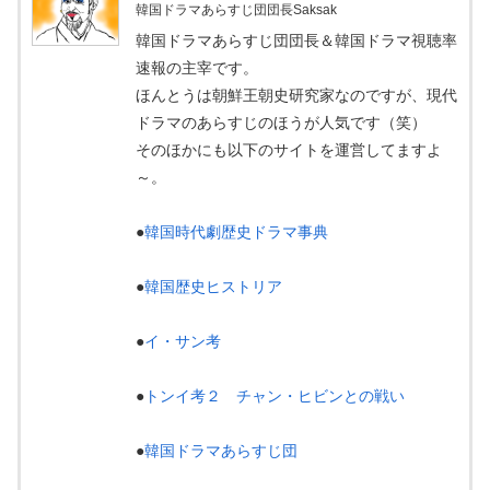
韓国ドラマあらすじ団団長Saksak
韓国ドラマあらすじ団団長＆韓国ドラマ視聴率
速報の主宰です。
ほんとうは朝鮮王朝史研究家なのですが、現代
ドラマのあらすじのほうが人気です（笑）
そのほかにも以下のサイトを運営してますよ
～。
●
韓国時代劇歴史ドラマ事典
●
韓国歴史ヒストリア
●
イ・サン考
●
トンイ考２ チャン・ヒビンとの戦い
●
韓国ドラマあらすじ団