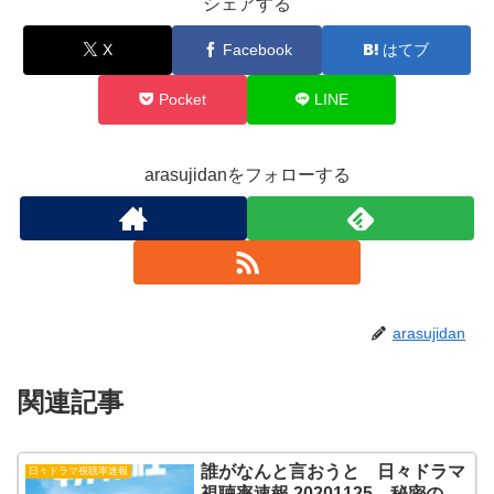
シェアする
X
Facebook
はてブ
Pocket
LINE
arasujidanをフォローする
arasujidan
関連記事
誰がなんと言おうと 日々ドラマ
日々ドラマ視聴率速報
視聴率速報 20201125 秘密の