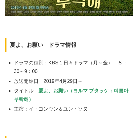
夏よ、お願い ドラマ情報
ドラマの種別：KBS１日々ドラマ（月～金） ８：
30～9：00
放送開始日：2019年4月29日～
タイトル：
夏よ、お願い（ヨルマ プタッケ：여름아
부탁해）
主演：イ・ヨンウン＆ユン・ソヌ