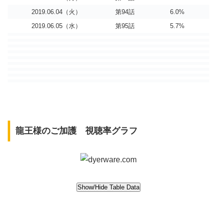
2019.06.04（火）
第94話
6.0%
2019.06.05（水）
第95話
5.7%
龍王様のご加護 視聴率グラフ