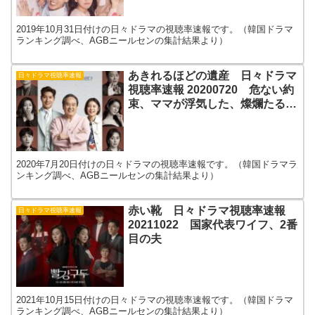
2019年10月31日付けの日々ドラマの視聴率速報です。（韓国ドラマ
ランキング調べ、AGBニールセンの集計結果より）
あきれるほどの遺産 日々ドラマ
日々ドラマ視聴率速報
視聴率速報 20200720 危ない約
束、ママが浮気した、燦爛たる私
の人生
2020年7月20日付けの日々ドラマの視聴率速報です。（韓国ドラマラ
ンキング調べ、AGBニールセンの集計結果より）
赤い靴 日々ドラマ視聴率速報
日々ドラマ視聴率速報
20211022 国家代表ワイフ、2番
目の夫
2021年10月15日付けの日々ドラマの視聴率速報です。（韓国ドラマ
ランキング調べ、AGBニールセンの集計結果より）