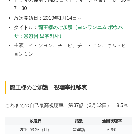
7：30
放送開始日：2019年1月14日～
タイトル：
龍王様のご加護
（ヨンワンニム ポウハ
サ：용왕님 보우하사）
主演：イ・ソヨン、チェヒ、チョ・アン、キム・ヒ
ョンミン
龍王様のご加護 視聴率推移表
これまでの自己最高視聴率 第37話（3月12日） 9.5％
放送日
話数
全国視聴率
2019.03.25（月）
第46話
6.6％