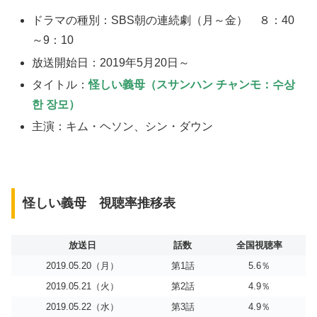
ドラマの種別：SBS朝の連続劇（月～金） ８：40
～9：10
放送開始日：2019年5月20日～
タイトル：
怪しい義母（スサンハン チャンモ：수상
한 장모）
主演：キム・ヘソン、シン・ダウン
怪しい義母 視聴率推移表
放送日
話数
全国視聴率
2019.05.20（月）
第1話
5.6％
2019.05.21（火）
第2話
4.9％
2019.05.22（水）
第3話
4.9％