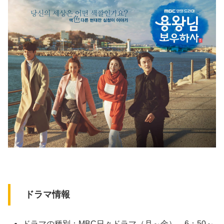
ドラマ情報
ドラマの種別：MBC日々ドラマ（月～金） 6：50～