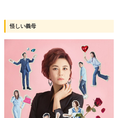
怪しい義母