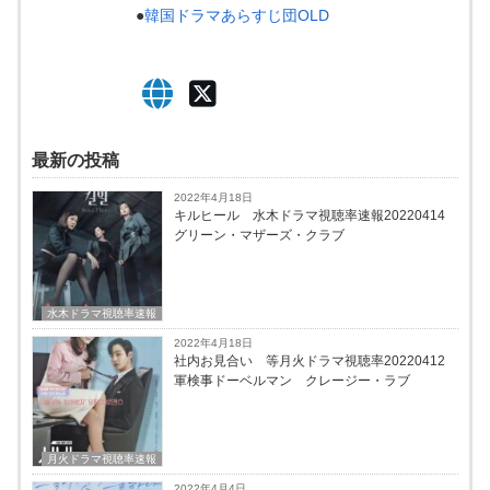
●
韓国ドラマあらすじ団OLD
最新の投稿
2022年4月18日
キルヒール 水木ドラマ視聴率速報20220414
グリーン・マザーズ・クラブ
水木ドラマ視聴率速報
2022年4月18日
社内お見合い 等月火ドラマ視聴率20220412
軍検事ドーベルマン クレージー・ラブ
月火ドラマ視聴率速報
2022年4月4日