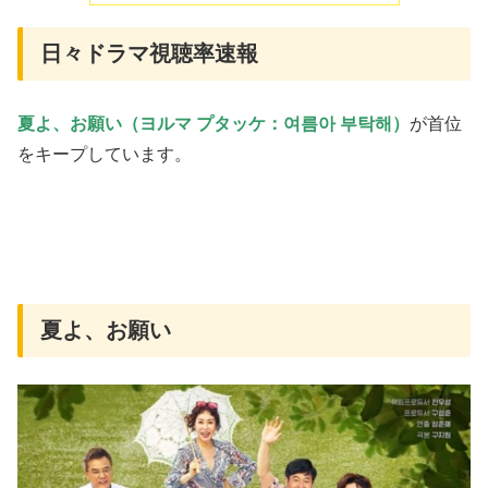
日々ドラマ視聴率速報
夏よ、お願い（ヨルマ プタッケ：여름아 부탁해）
が首位
をキープしています。
夏よ、お願い