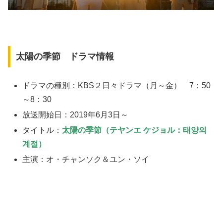
太陽の季節 ドラマ情報
ドラマの種別：KBS２日々ドラマ（月～金） 7：50
～8：30
放送開始日：2019年6月3日～
タイトル：
太陽の季節（テヤンエ ケジョル：태양의
계절）
主演：オ・チャンソク＆ユン・ソイ