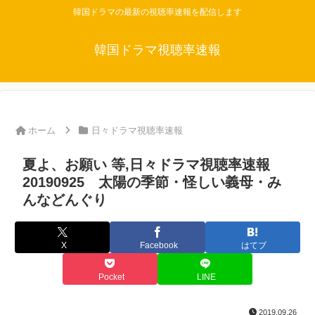
韓国ドラマの最新の視聴率速報を配信します
韓国ドラマ視聴率速報
ホーム
日々ドラマ視聴率速報
夏よ、お願い 等,日々ドラマ視聴率速報
20190925 太陽の季節・怪しい義母・み
んなどんぐり
X
Facebook
はてブ
Pocket
LINE
2019.09.26