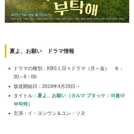
夏よ、お願い ドラマ情報
ドラマの種別：KBS１日々ドラマ（月～金） ８：
30～9：00
放送開始日：2019年4月29日～
タイトル：
夏よ、お願い（ヨルマ プタッケ：여름아
부탁해）
主演：イ・ヨンウン＆ユン・ソヌ