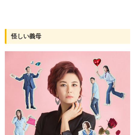
怪しい義母