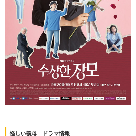
怪しい義母 ドラマ情報