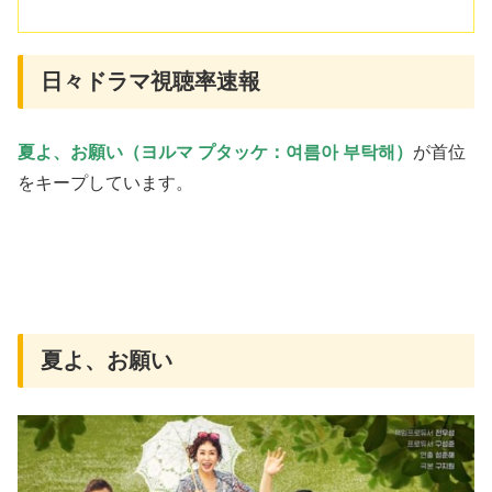
日々ドラマ視聴率速報
夏よ、お願い（ヨルマ プタッケ：여름아 부탁해）
が首位
をキープしています。
夏よ、お願い