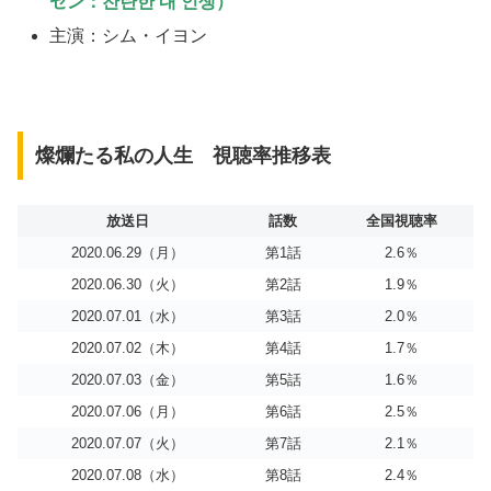
セン：찬란한 내 인생）
主演：シム・イヨン
燦爛たる私の人生 視聴率推移表
放送日
話数
全国視聴率
2020.06.29（月）
第1話
2.6％
2020.06.30（火）
第2話
1.9％
2020.07.01（水）
第3話
2.0％
2020.07.02（木）
第4話
1.7％
2020.07.03（金）
第5話
1.6％
2020.07.06（月）
第6話
2.5％
2020.07.07（火）
第7話
2.1％
2020.07.08（水）
第8話
2.4％