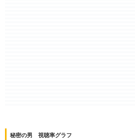
秘密の男 視聴率グラフ