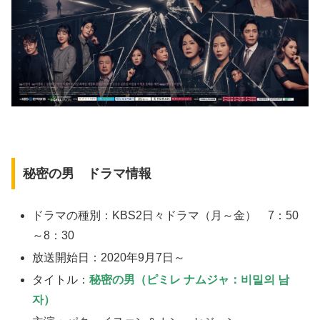
秘密の男 ドラマ情報
ドラマの種別：KBS2日々ドラマ（月～金） 7：50
～8：30
放送開始日：2020年9月7日～
タイトル：
秘密の男（ピミレ ナムジャ：비밀의 남
자）