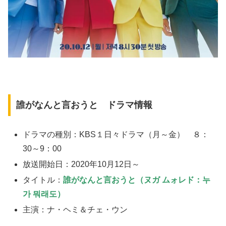
誰がなんと言おうと ドラマ情報
ドラマの種別：KBS１日々ドラマ（月～金） ８：
30～9：00
放送開始日：2020年10月12日～
タイトル：
誰がなんと言おうと（ヌガ ムォレド：누
가 뭐래도）
主演：ナ・ヘミ＆チェ・ウン