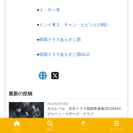
●
イ・サン考
●
トンイ考２ チャン・ヒビンとの戦い
●
韓国ドラマあらすじ団
●
韓国ドラマあらすじ団OLD
最新の投稿
2022年4月18日
キルヒール 水木ドラマ視聴率速報20220414
グリーン・マザーズ・クラブ
ホーム
検索
トップ
サイドバー