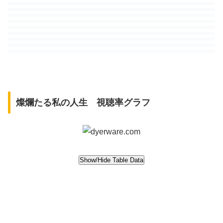
燦爛たる私の人生 視聴率グラフ