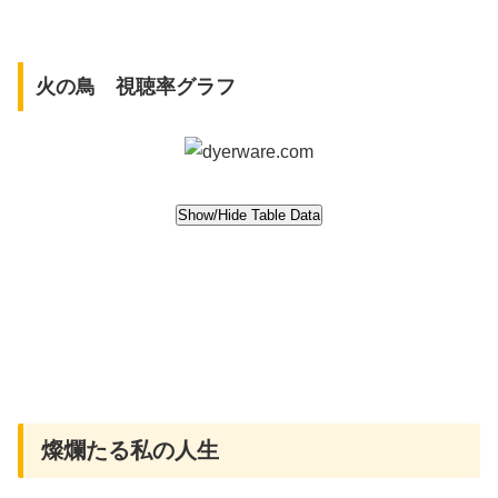
火の鳥 視聴率グラフ
燦爛たる私の人生