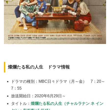
燦爛たる私の人生 ドラマ情報
ドラマの種別：MBC日々ドラマ（月～金） 7：20～
7：55
放送開始日：2020年6月29日～
タイトル：
燦爛たる私の人生（チャルラナン ネ イン