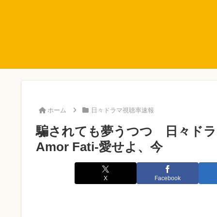
ホーム
日々ドラマ視聴率速報
騙されても夢うつつ 日々ドラマ視
Amor Fati-愛せよ、今
X
Facebook