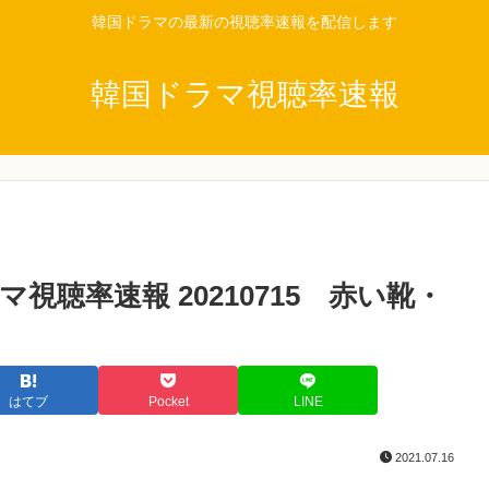
韓国ドラマの最新の視聴率速報を配信します
韓国ドラマ視聴率速報
聴率速報 20210715 赤い靴・
はてブ
Pocket
LINE
2021.07.16