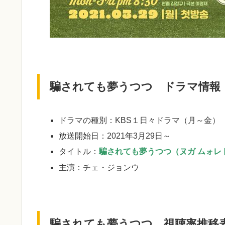
騙されても夢うつつ ドラマ情報
ドラマの種別：KBS１日々ドラマ（月～金） 
放送開始日：2021年3月29日～
タイトル：
騙されても夢うつつ（ヌガ ムォレ
主演：チェ・ジョンウ
騙されても夢うつつ 視聴率推移