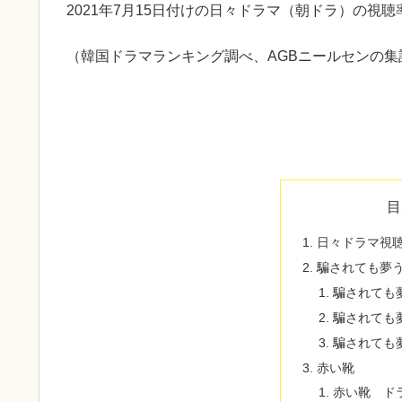
2021年7月15日付けの日々ドラマ（朝ドラ）の視
（韓国ドラマランキング調べ、AGBニールセンの集
目
日々ドラマ視
騙されても夢
騙されても
騙されても
騙されても
赤い靴
赤い靴 ド