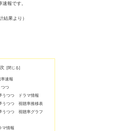
聴率速報です。
計結果より）
次
聴率速報
うつつ
夢うつつ ドラマ情報
夢うつつ 視聴率推移表
夢うつつ 視聴率グラフ
ラマ情報