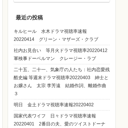
最近の投稿
キルヒール 水木ドラマ視聴率速報
20220414 グリーン・マザーズ・クラブ
社内お見合い 等月火ドラマ視聴率20220412
軍検事ドーベルマン クレージー・ラブ
二十五、二十一、気象庁の人たち：社内恋愛残
酷史編 等週末ドラマ視聴率20220403 紳士と
お嬢さん 太宗 李芳遠 結婚作詞、離婚作曲
３
明日 金土ドラマ視聴率速報20220402
国家代表ワイフ 日々ドラマ視聴率速報
20220401 2番目の夫、愛のツイストドーナ