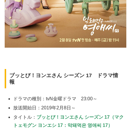
ブッとび！ヨンエさん シーズン 17 ドラマ情
報
ドラマの種別：tvN金曜ドラマ 23:00～
放送開始日：2019年2月8日～
タイトル：
ブッとび！ヨンエさん シーズン 17（マク
トェモグン ヨンエシ 17：막돼먹은 영애씨 17）