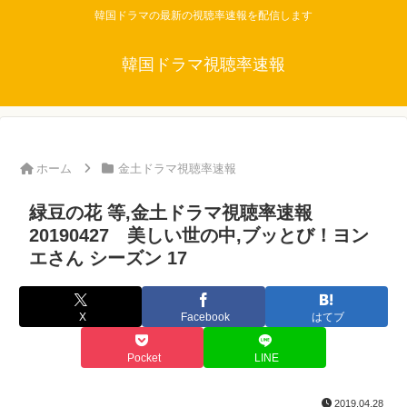
韓国ドラマの最新の視聴率速報を配信します
韓国ドラマ視聴率速報
ホーム
金土ドラマ視聴率速報
緑豆の花 等,金土ドラマ視聴率速報
20190427 美しい世の中,ブッとび！ヨン
エさん シーズン 17
X
Facebook
はてブ
Pocket
LINE
2019.04.28