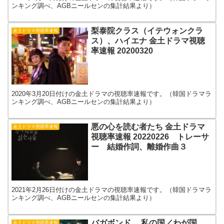
ンキング調べ、AGBニールセンの集計結果より）
梨泰院クラス（イテウォンクラ
金土ドラマ視聴率速報
ス）、ハイエナ 金土ドラマ視聴
率速報 20200320
2020年3月20日付けの金土ドラマの視聴率速報です。（韓国ドラマラ
ンキング調べ、AGBニールセンの集計結果より）
悪の心を読む者たち 金土ドラマ
金土ドラマ視聴率速報
視聴率速報 20220226 トレーサ
ー 結婚作詞、離婚作曲３
2021年2月26日付けの金土ドラマの視聴率速報です。（韓国ドラマラ
ンキング調べ、AGBニールセンの集計結果より）
バガボンド 、私の国／わが国、
金土ドラマ視聴率速報