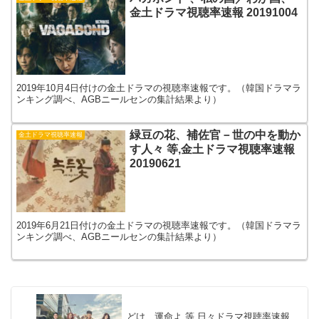
金土ドラマ視聴率速報 20191004
2019年10月4日付けの金土ドラマの視聴率速報です。（韓国ドラマラ
ンキング調べ、AGBニールセンの集計結果より）
緑豆の花、補佐官－世の中を動か
金土ドラマ視聴率速報
す人々 等,金土ドラマ視聴率速報
20190621
2019年6月21日付けの金土ドラマの視聴率速報です。（韓国ドラマラ
ンキング調べ、AGBニールセンの集計結果より）
どけ、運命よ 等,日々ドラマ視聴率速報