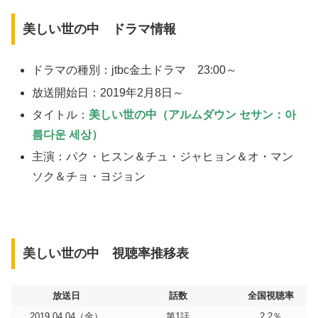
美しい世の中 ドラマ情報
ドラマの種別：jtbc金土ドラマ 23:00～
放送開始日：2019年2月8日～
タイトル：
美しい世の中（アルムダウン セサン：아
름다운 세상）
主演：パク・ヒスン＆チュ・ジャヒョン＆オ・マン
ソク＆チョ・ヨジョン
美しい世の中 視聴率推移表
放送日
話数
全国視聴率
2019.04.04（金）
第1話
2.2％