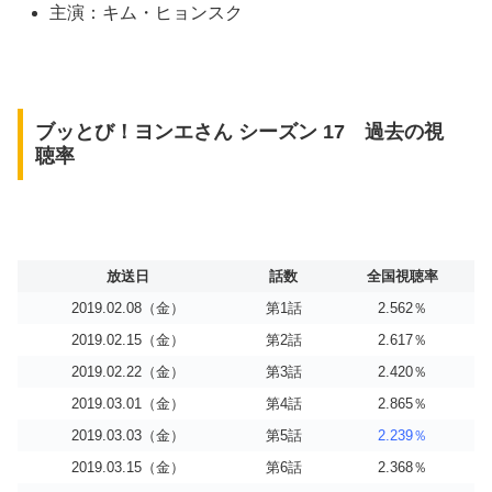
主演：キム・ヒョンスク
ブッとび！ヨンエさん シーズン 17 過去の視
聴率
放送日
話数
全国視聴率
2019.02.08（金）
第1話
2.562％
2019.02.15（金）
第2話
2.617％
2019.02.22（金）
第3話
2.420％
2019.03.01（金）
第4話
2.865％
2019.03.03（金）
第5話
2.239％
2019.03.15（金）
第6話
2.368％