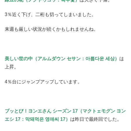
3％近く下げ、二桁も切ってしまいました。
来週も厳しい状況が続くかもしれませんね。
美しい世の中（アルムダウン セサン：아름다운 세상）
は
上昇。
4％台にジャンプアップしています。
ブッとび！ヨンエさん シーズン 17（マクトェモグン ヨン
エシ 17：막돼먹은 영애씨 17）
は昨日で最終回でした。