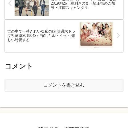
20190426 左利きの妻・龍王様のご加
護・江南スキャンダル
世の中で一番きれいな私の娘 等週末ドラ
マ視聴率20190427 自白,キル・イット,悲
しい時愛する
コメント
コメントを書き込む