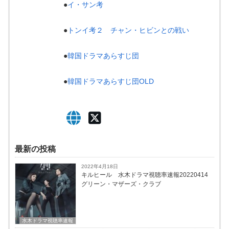
●
イ・サン考
●
トンイ考２ チャン・ヒビンとの戦い
●
韓国ドラマあらすじ団
●
韓国ドラマあらすじ団OLD
最新の投稿
2022年4月18日
キルヒール 水木ドラマ視聴率速報20220414
グリーン・マザーズ・クラブ
水木ドラマ視聴率速報