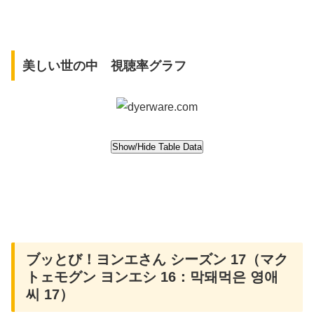
美しい世の中 視聴率グラフ
ブッとび！ヨンエさん シーズン 17（マク
トェモグン ヨンエシ 16：막돼먹은 영애
씨 17）