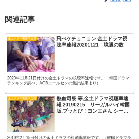
関連記事
飛べケチョニョン 金土ドラマ視
金土ドラマ視聴率速報
聴率速報20201121 境遇の数
2020年11月21日付けの金土ドラマの視聴率速報です。（韓国ドラマ
ランキング調べ、AGBニールセンの集計結果より）
熱血司祭 等,金土ドラマ視聴率速
金土ドラマ視聴率速報
報 20190215 リーガルハイ韓国
版,ブッとび！ヨンエさん シーズ
ン 17
2019年2月15日付けの金土ドラマの視聴率速報です。（韓国ドラマラ