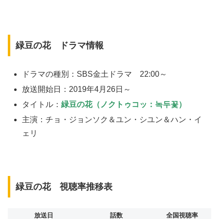
緑豆の花 ドラマ情報
ドラマの種別：SBS金土ドラマ 22:00～
放送開始日：2019年4月26日～
タイトル：
緑豆の花（ノクトゥコッ：녹두꽃）
主演：チョ・ジョンソク＆ユン・シユン＆ハン・イ
ェリ
緑豆の花 視聴率推移表
放送日
話数
全国視聴率