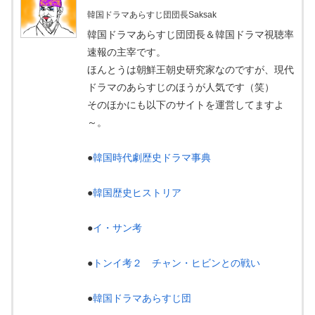
韓国ドラマあらすじ団団長Saksak
韓国ドラマあらすじ団団長＆韓国ドラマ視聴率
速報の主宰です。
ほんとうは朝鮮王朝史研究家なのですが、現代
ドラマのあらすじのほうが人気です（笑）
そのほかにも以下のサイトを運営してますよ
～。
●
韓国時代劇歴史ドラマ事典
●
韓国歴史ヒストリア
●
イ・サン考
●
トンイ考２ チャン・ヒビンとの戦い
●
韓国ドラマあらすじ団