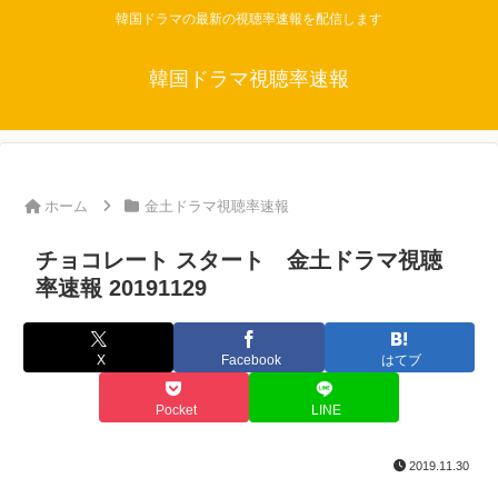
韓国ドラマの最新の視聴率速報を配信します
韓国ドラマ視聴率速報
ホーム
金土ドラマ視聴率速報
チョコレート スタート 金土ドラマ視聴
率速報 20191129
X
Facebook
はてブ
Pocket
LINE
2019.11.30