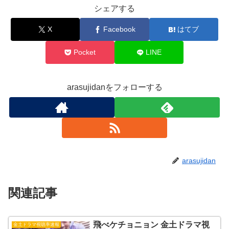
シェアする
X
Facebook
はてブ
Pocket
LINE
arasujidanをフォローする
arasujidan
関連記事
飛べケチョニョン 金土ドラマ視
金土ドラマ視聴率速報