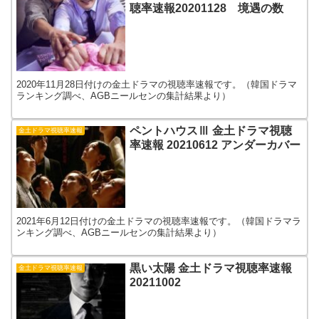
聴率速報20201128 境遇の数
2020年11月28日付けの金土ドラマの視聴率速報です。（韓国ドラマ
ランキング調べ、AGBニールセンの集計結果より）
ペントハウスⅢ 金土ドラマ視聴
金土ドラマ視聴率速報
率速報 20210612 アンダーカバー
2021年6月12日付けの金土ドラマの視聴率速報です。（韓国ドラマラ
ンキング調べ、AGBニールセンの集計結果より）
黒い太陽 金土ドラマ視聴率速報
金土ドラマ視聴率速報
20211002