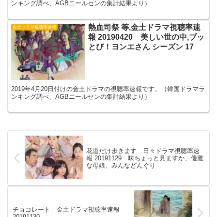
ンキング調べ、AGBニールセンの集計結果より）
熱血司祭 等,金土ドラマ視聴率速
金土ドラマ視聴率速報
報 20190420 美しい世の中,ブッ
とび！ヨンエさん シーズン 17
2019年4月20日付けの金土ドラマの視聴率速報です。（韓国ドラマラ
ンキング調べ、AGBニールセンの集計結果より）
花道だけ歩きます 日々ドラマ視聴率速
報 20191129 味ちょっと見ますか、優雅
な母娘、みんなどんぐり
チョコレート 金土ドラマ視聴率速報
20191130