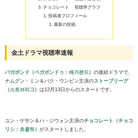
チョコレート 視聴率グラフ
投稿者プロフィール
最新の投稿
金土ドラマ視聴率速報
バガボンド（ペガボンドゥ：배가본드）
の後続ドラマで、
ナムグン・ミン＆パク・ウンビン主演の
ストーブリーグ
（스토브리그）
は12月13日からのスタートです。
ユン・ゲサン＆ハ・ジウォン主演の
チョコレート（チョコ
リシ：초콜릿）
がスタートしました。