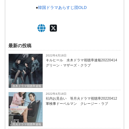
●
韓国ドラマあらすじ団OLD
最新の投稿
2022年4月18日
キルヒール 水木ドラマ視聴率速報20220414
グリーン・マザーズ・クラブ
水木ドラマ視聴率速報
2022年4月18日
社内お見合い 等月火ドラマ視聴率20220412
軍検事ドーベルマン クレージー・ラブ
月火ドラマ視聴率速報