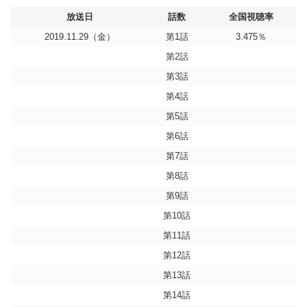
放送日
話数
全国視聴率
2019.11.29（金）
第1話
3.475％
第2話
第3話
第4話
第5話
第6話
第7話
第8話
第9話
第10話
第11話
第12話
第13話
第14話