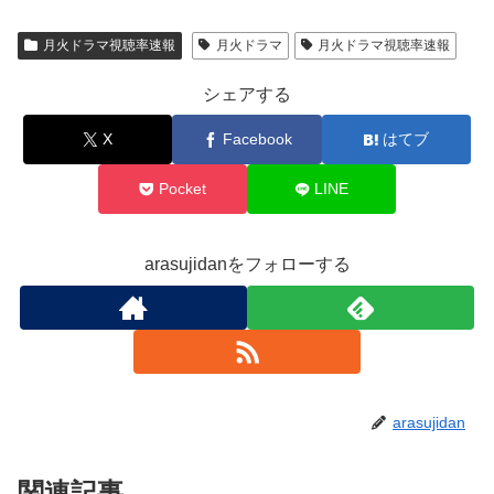
月火ドラマ視聴率速報
月火ドラマ
月火ドラマ視聴率速報
シェアする
X
Facebook
はてブ
Pocket
LINE
arasujidanをフォローする
arasujidan
関連記事