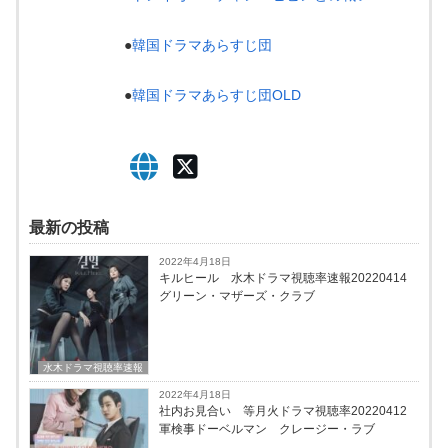
●
韓国ドラマあらすじ団
●
韓国ドラマあらすじ団OLD
最新の投稿
2022年4月18日
キルヒール 水木ドラマ視聴率速報20220414
グリーン・マザーズ・クラブ
水木ドラマ視聴率速報
2022年4月18日
社内お見合い 等月火ドラマ視聴率20220412
軍検事ドーベルマン クレージー・ラブ