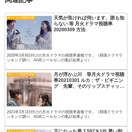
天気が良ければ伺います、誰も知
月火ドラマ視聴率速報
らない 等 月火ドラマ視聴率
20200309 方法
2020年3月9日付けの月火ドラマの視聴率速報です。（韓国ドラマラ
ンキング調べ、AGBニールセンの集計結果より）
月が浮かぶ川 等月火ドラマ視聴
月火ドラマ視聴率速報
率20210301 ルカ：ザ・ビギニン
グ 先輩、そのリップスティック
を塗らないで
2021年3月1日付けの月火ドラマの視聴率速報です。（韓国ドラマラ
ンキング調べ、AGBニールセンの集計結果より）
王になった男 7.597％1位,悪い刑
月火ドラマ視聴率速報