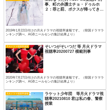
事、町の弁護士チョ・ドゥルホ
２：罪と罰、ポクスが帰ってき
た、まず熱く掃除せよ 視聴率
20190122
2019年1月22日付けの月火ドラマの視聴率速報です。（韓国ドラマラ
ンキング調べ、AGBニールセンの集計結果より）
そいつがそいつだ 等 月火ドラマ
月火ドラマ視聴率速報
視聴率20200727 模範刑事
2020年7月27日付けの月火ドラマの視聴率速報です。（韓国ドラマラ
ンキング調べ、AGBニールセンの集計結果より）
ラケット少年団 等月火ドラマ視
月火ドラマ視聴率速報
聴率20210810 君は私の春、警察
授業