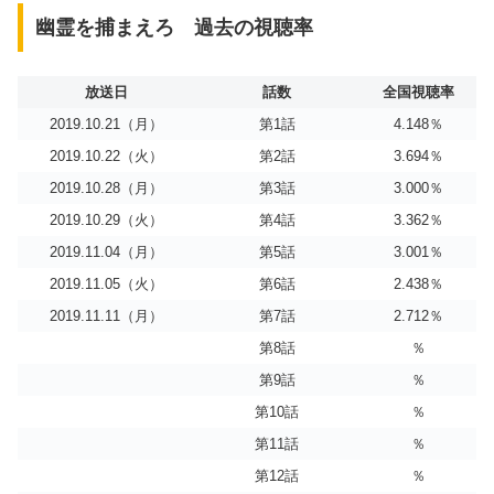
幽霊を捕まえろ 過去の視聴率
放送日
話数
全国視聴率
2019.10.21（月）
第1話
4.148％
2019.10.22（火）
第2話
3.694％
2019.10.28（月）
第3話
3.000％
2019.10.29（火）
第4話
3.362％
2019.11.04（月）
第5話
3.001％
2019.11.05（火）
第6話
2.438％
2019.11.11（月）
第7話
2.712％
第8話
％
第9話
％
第10話
％
第11話
％
第12話
％