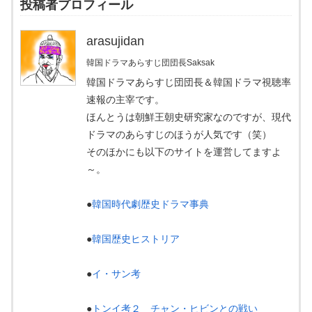
投稿者プロフィール
arasujidan
韓国ドラマあらすじ団団長Saksak
韓国ドラマあらすじ団団長＆韓国ドラマ視聴率
速報の主宰です。
ほんとうは朝鮮王朝史研究家なのですが、現代
ドラマのあらすじのほうが人気です（笑）
そのほかにも以下のサイトを運営してますよ
～。
●
韓国時代劇歴史ドラマ事典
●
韓国歴史ヒストリア
●
イ・サン考
●
トンイ考２ チャン・ヒビンとの戦い