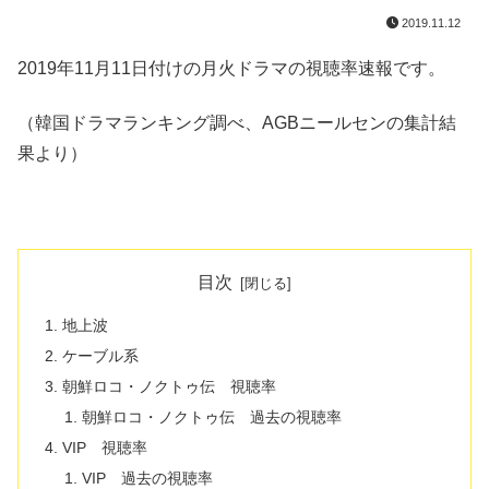
2019.11.12
2019年11月11日付けの月火ドラマの視聴率速報です。
（韓国ドラマランキング調べ、AGBニールセンの集計結
果より）
目次
地上波
ケーブル系
朝鮮ロコ・ノクトゥ伝 視聴率
朝鮮ロコ・ノクトゥ伝 過去の視聴率
VIP 視聴率
VIP 過去の視聴率