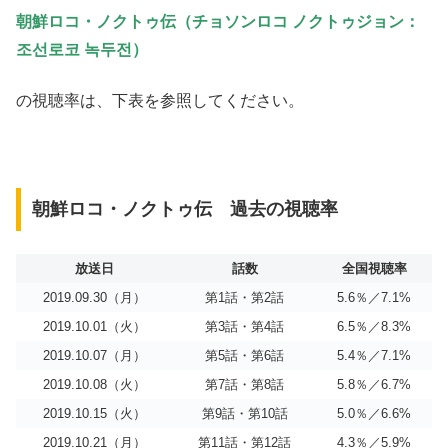
朝鮮ロコ・ノクトゥ伝（チョソンロコ ノクトゥジョン：
조선로코 녹두전）
の視聴率は、下表を参照してください。
朝鮮ロコ・ノクトゥ伝 過去の視聴率
放送日
話数
全国視聴率
2019.09.30（月）
第1話・第2話
5.6％／7.1%
2019.10.01（火）
第3話・第4話
6.5％／8.3%
2019.10.07（月）
第5話・第6話
5.4％／7.1%
2019.10.08（火）
第7話・第8話
5.8％／6.7%
2019.10.15（火）
第9話・第10話
5.0％／6.6%
2019.10.21（月）
第11話・第12話
4.3％／5.9%