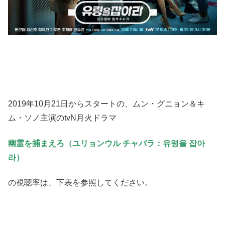
2019年10月21日からスタートの、ムン・グニョン＆キ
ム・ソノ主演のtvN月火ドラマ
幽霊を捕まえろ（ユリョンウル チャバラ：유령을 잡아
라）
の視聴率は、下表を参照してください。