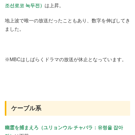
조선로코 녹두전）
は上昇。
地上波で唯一の放送だったこともあり、数字を伸ばしてき
ました。
※MBCはしばらくドラマの放送が休止となっています。
ケーブル系
幽霊を捕まえろ（ユリョンウル チャバラ：유령을 잡아