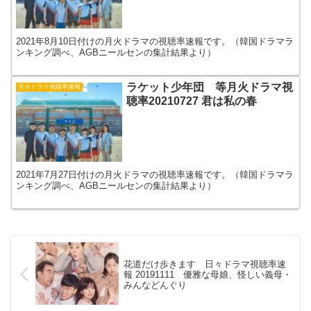
2021年8月10日付けの月火ドラマの視聴率速報です。（韓国ドラマラ
ンキング調べ、AGBニールセンの集計結果より）
ラケット少年団 等月火ドラマ視
月火ドラマ視聴率速報
聴率20210727 君は私の春
2021年7月27日付けの月火ドラマの視聴率速報です。（韓国ドラマラ
ンキング調べ、AGBニールセンの集計結果より）
花道だけ歩きます 日々ドラマ視聴率速
報 20191111 優雅な母娘、怪しい義母・
みんなどんぐり