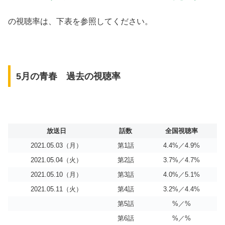
の視聴率は、下表を参照してください。
5月の青春 過去の視聴率
放送日
話数
全国視聴率
2021.05.03（月）
第1話
4.4%／4.9%
2021.05.04（火）
第2話
3.7%／4.7%
2021.05.10（月）
第3話
4.0%／5.1%
2021.05.11（火）
第4話
3.2%／4.4%
第5話
%／%
第6話
%／%