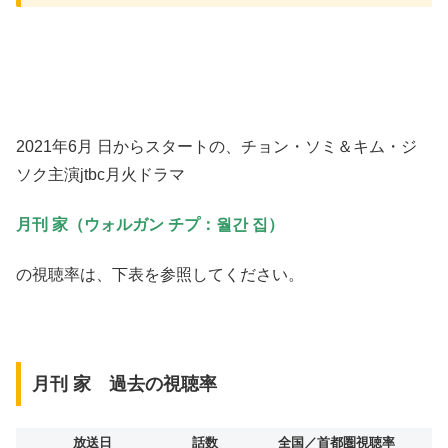
2021年6月 日からスタートの、チョン・ソミ＆キム・ジ
ソク主演jtbc月火ドラマ
月刊 家（ウォルガン チプ：월간 집）
の視聴率は、下表を参照してください。
月刊 家 過去の視聴率
放送日
話数
全国／首都圏視聴率