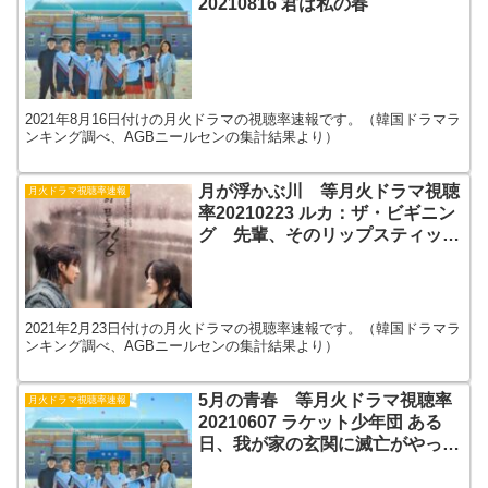
20210816 君は私の春
2021年8月16日付けの月火ドラマの視聴率速報です。（韓国ドラマラ
ンキング調べ、AGBニールセンの集計結果より）
月が浮かぶ川 等月火ドラマ視聴
月火ドラマ視聴率速報
率20210223 ルカ：ザ・ビギニン
グ 先輩、そのリップスティック
を塗らないで
2021年2月23日付けの月火ドラマの視聴率速報です。（韓国ドラマラ
ンキング調べ、AGBニールセンの集計結果より）
5月の青春 等月火ドラマ視聴率
月火ドラマ視聴率速報
20210607 ラケット少年団 ある
日、我が家の玄関に滅亡がやって
きた