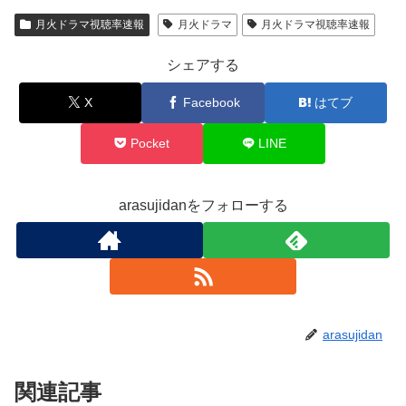
月火ドラマ視聴率速報
月火ドラマ
月火ドラマ視聴率速報
シェアする
X
Facebook
はてブ
Pocket
LINE
arasujidanをフォローする
arasujidan
関連記事