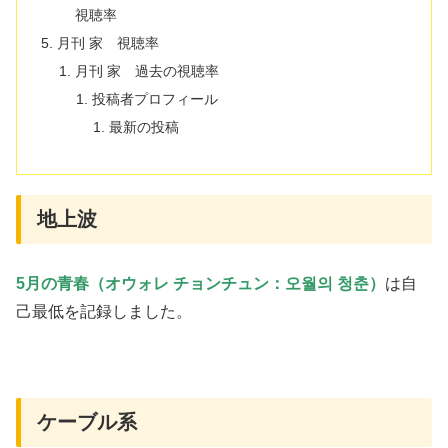
視聴率
月刊 家 視聴率
月刊 家 過去の視聴率
投稿者プロフィール
最新の投稿
地上波
5月の青春（オウォレ チョンチュン：오월의 청춘）
は自
己最低を記録しました。
ケーブル系