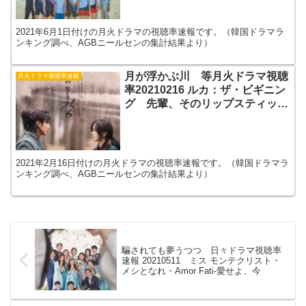
2021年6月1日付けの月火ドラマの視聴率速報です。（韓国ドラマラ
ンキング調べ、AGBニールセンの集計結果より）
月が浮かぶ川 等月火ドラマ視聴
月火ドラマ視聴率速報
率20210216 ルカ：ザ・ビギニン
グ 先輩、そのリップスティック
を塗らないで
2021年2月16日付けの月火ドラマの視聴率速報です。（韓国ドラマラ
ンキング調べ、AGBニールセンの集計結果より）
騙されても夢うつつ 日々ドラマ視聴率
速報 20210511 ミス モンテクリスト・
メシとなれ・Amor Fati-愛せよ、今