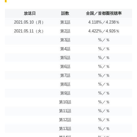
放送日
話数
全国／首都圏視聴率
2021.05.10（月）
第1話
4.118%／4.238％
2021.05.11（火）
第2話
4.422%／4.926％
第3話
%／％
第4話
%／％
第5話
%／％
第6話
%／％
第7話
%／％
第8話
%／％
第9話
%／％
第10話
%／％
第11話
%／％
第12話
%／％
第13話
%／％