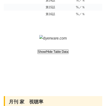
第14話
%／％
第15話
%／％
第16話
%／％
月刊 家 視聴率