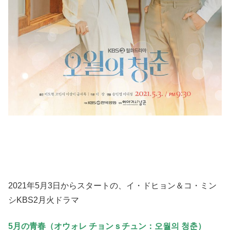
2021年5月3日からスタートの、イ・ドヒョン＆コ・ミン
シKBS2月火ドラマ
5月の青春（オウォレ チョンｓチュン：오월의 청춘）