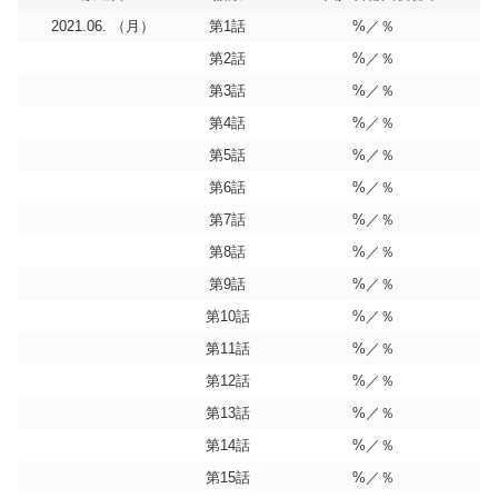
2021.06. （月）
第1話
%／％
第2話
%／％
第3話
%／％
第4話
%／％
第5話
%／％
第6話
%／％
第7話
%／％
第8話
%／％
第9話
%／％
第10話
%／％
第11話
%／％
第12話
%／％
第13話
%／％
第14話
%／％
第15話
%／％