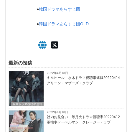
●
韓国ドラマあらすじ団
●
韓国ドラマあらすじ団OLD
最新の投稿
2022年4月18日
キルヒール 水木ドラマ視聴率速報20220414
グリーン・マザーズ・クラブ
水木ドラマ視聴率速報
2022年4月18日
社内お見合い 等月火ドラマ視聴率20220412
軍検事ドーベルマン クレージー・ラブ