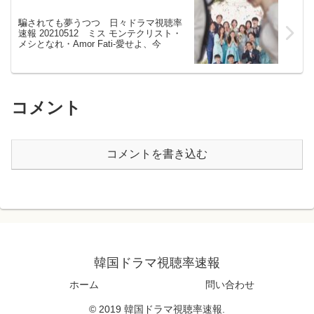
騙されても夢うつつ 日々ドラマ視聴率
速報 20210512 ミス モンテクリスト・
メシとなれ・Amor Fati-愛せよ、今
コメント
コメントを書き込む
韓国ドラマ視聴率速報
ホーム
問い合わせ
© 2019 韓国ドラマ視聴率速報.