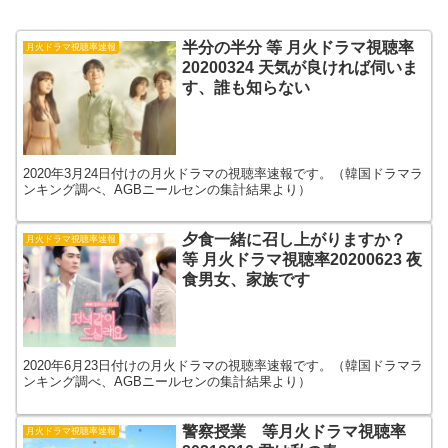
半分の半分 等 月火ドラマ視聴率
月火ドラマ視聴率速報
20200324 天気が良ければ伺いま
す、誰も知らない
2020年3月24日付けの月火ドラマの視聴率速報です。（韓国ドラマラ
ンキング調べ、AGBニールセンの集計結果より）
夕食一緒に召し上がりますか？
月火ドラマ視聴率速報
等 月火ドラマ視聴率20200623 夜
食男女、家族です
2020年6月23日付けの月火ドラマの視聴率速報です。（韓国ドラマラ
ンキング調べ、AGBニールセンの集計結果より）
警察授業 等月火ドラマ視聴率
月火ドラマ視聴率速報