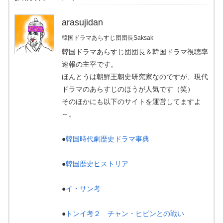
arasujidan
韓国ドラマあらすじ団団長Saksak
韓国ドラマあらすじ団団長＆韓国ドラマ視聴率
速報の主宰です。
ほんとうは朝鮮王朝史研究家なのですが、現代
ドラマのあらすじのほうが人気です（笑）
そのほかにも以下のサイトを運営してますよ
～。
●
韓国時代劇歴史ドラマ事典
●
韓国歴史ヒストリア
●
イ・サン考
●
トンイ考２ チャン・ヒビンとの戦い