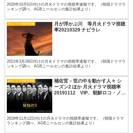
2020年10月5日付けの月火ドラマの視聴率速報です。（韓国ドラマラ
ンキング調べ、AGBニールセンの集計結果より）
月が浮かぶ川 等月火ドラマ視聴
月火ドラマ視聴率速報
率20210329 ナビラレ
2021年3月29日付けの月火ドラマの視聴率速報です。（韓国ドラマラ
ンキング調べ、AGBニールセンの集計結果より）
補佐官－世の中を動かす人々 シ
月火ドラマ視聴率速報
ーズン2 ほか 月火ドラマ視聴率
20191112 VIP、朝鮮ロコ・ノク
トゥ伝、幽霊を捕まえろ
2019年11月12日付けの月火ドラマの視聴率速報です。（韓国ドラマ
ランキング調べ、AGBニールセンの集計結果より）