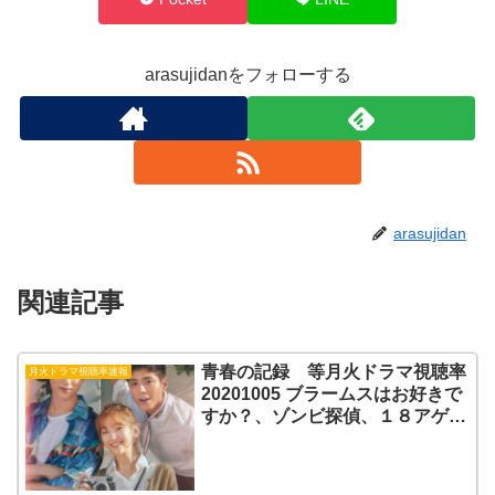
arasujidanをフォローする
arasujidan
関連記事
青春の記録 等月火ドラマ視聴率
月火ドラマ視聴率速報
20201005 ブラームスはお好きで
すか？、ゾンビ探偵、１８アゲイ
ン