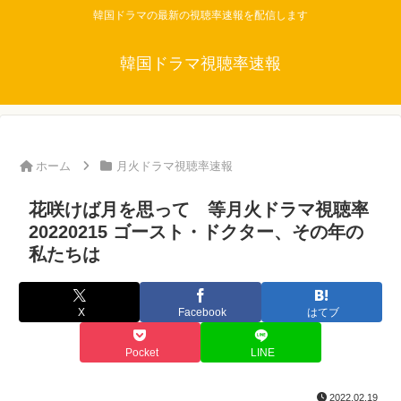
韓国ドラマの最新の視聴率速報を配信します
韓国ドラマ視聴率速報
ホーム
月火ドラマ視聴率速報
花咲けば月を思って 等月火ドラマ視聴率
20220215 ゴースト・ドクター、その年の
私たちは
X
Facebook
はてブ
Pocket
LINE
2022.02.19