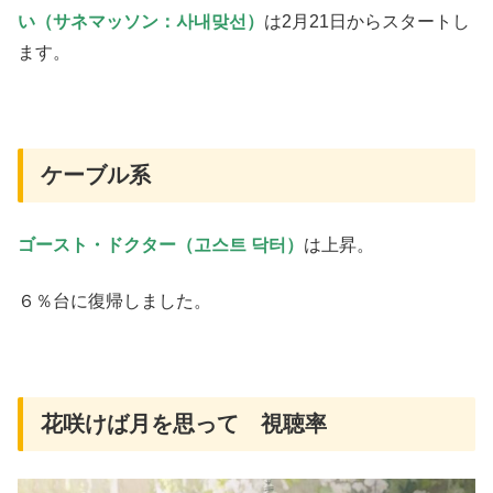
い（サネマッソン：사내맞선）
は2月21日からスタートし
ます。
ケーブル系
ゴースト・ドクター（고스트 닥터）
は上昇。
６％台に復帰しました。
花咲けば月を思って 視聴率