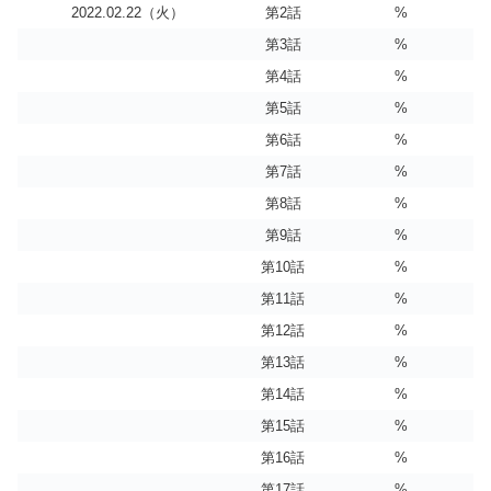
2022.02.22（火）
第2話
%
第3話
%
第4話
%
第5話
%
第6話
%
第7話
%
第8話
%
第9話
%
第10話
%
第11話
%
第12話
%
第13話
%
第14話
%
第15話
%
第16話
%
第17話
%