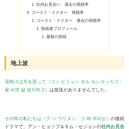
社内お見合い 過去の視聴率
ゴースト・ドクター 視聴率
ゴースト・ドクター 過去の視聴率
投稿者プロフィール
最新の投稿
地上波
花咲けば月を思って（コッ ピミョン タル センガッカゴ：
꽃 피면 달 생각하고）
は放送がありませんでした。
その年の私たちは（ク へ ウリヌン：그 해 우리는）
の後続
ドラマで、アン・ヒョソプ＆キム・セジョンの
社内お見合