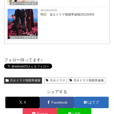
週末ドラマ視聴率速報
2022年4月4日
明日 金土ドラマ視聴率速報20220402
金土ドラマ視聴率速報
フォロー待ってます♪
月火ドラマ視聴率速報
月火ドラマ
月火ドラマ視聴率速報
シェアする
X
Facebook
はてブ
Pocket
LINE