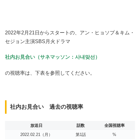
2022年2月21日からスタートの、アン・ヒョソプ＆キム・
セジョン主演SBS月火ドラマ
社内お見合い（サネマッソン：사내맞선）
の視聴率は、下表を参照してください。
社内お見合い 過去の視聴率
放送日
話数
全国視聴率
2022.02.21（月）
第1話
%