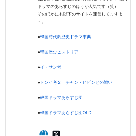
ドラマのあらすじのほうが人気です（笑）
そのほかにも以下のサイトを運営してますよ
～。
●
韓国時代劇歴史ドラマ事典
●
韓国歴史ヒストリア
●
イ・サン考
●
トンイ考２ チャン・ヒビンとの戦い
●
韓国ドラマあらすじ団
●
韓国ドラマあらすじ団OLD