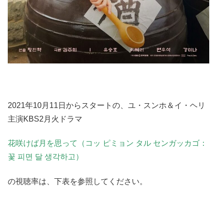
2021年10月11日からスタートの、ユ・スンホ＆イ・ヘリ
主演KBS2月火ドラマ
花咲けば月を思って（コッ ピミョン タル センガッカゴ：
꽃 피면 달 생각하고）
の視聴率は、下表を参照してください。