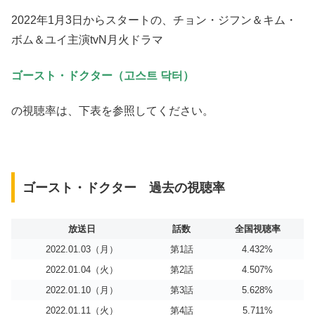
2022年1月3日からスタートの、チョン・ジフン＆キム・
ボム＆ユイ主演tvN月火ドラマ
ゴースト・ドクター（고스트 닥터）
の視聴率は、下表を参照してください。
ゴースト・ドクター 過去の視聴率
放送日
話数
全国視聴率
2022.01.03（月）
第1話
4.432
%
2022.01.04（火）
第2話
4.507
%
2022.01.10（月）
第3話
5.628%
2022.01.11（火）
第4話
5.711
%