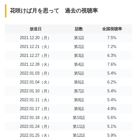
花咲けば月を思って 過去の視聴率
放送日
話数
全国視聴率
2021.12.20（月）
第1話
7.5%
2021.12.21（火）
第2話
7.2%
2021.12.27（月）
第3話
6.3%
2021.12.28（火）
第4話
7.6%
2022.01.03（月）
第5話
5.4%
2022.01.04（火）
第6話
6.2%
2022.01.10（月）
第7話
5.4%
2022.01.11（火）
第8話
5.4%
2022.01.17（月）
第9話
4.9%
2022.01.18（火）
第10話
5.6%
2022.01.24（月）
第11話
5.1%
2022.01.25（火）
第12話
5.9%