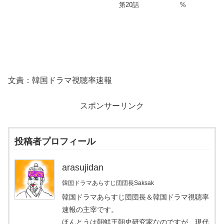
第20話
%
文責：韓国ドラマ視聴率速報
スポンサーリンク
投稿者プロフィール
arasujidan
韓国ドラマあらすじ団団長Saksak
韓国ドラマあらすじ団団長＆韓国ドラマ視聴率
速報の主宰です。
ほんとうは朝鮮王朝史研究家なのですが、現代