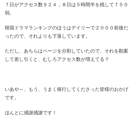
７日がアクセス数９２４，８日は５時間半を残して７５０
弱。
韓国ドラマランキングのほうはデイリーで２０００前後だ
ったので、それよりも下落しています。
ただし、あちらはページを分割していたので、それを勘案
して差し引くと、むしろアクセス数が増えてる？
いあや～、もう、うまく移行してくださった皆様のおかげ
です。
ほんとに感謝感謝です！