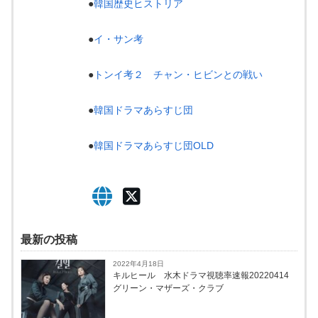
●
韓国歴史ヒストリア
●
イ・サン考
●
トンイ考２ チャン・ヒビンとの戦い
●
韓国ドラマあらすじ団
●
韓国ドラマあらすじ団OLD
最新の投稿
2022年4月18日
キルヒール 水木ドラマ視聴率速報20220414
グリーン・マザーズ・クラブ