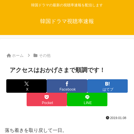
韓国ドラマの最新の視聴率速報を配信します
韓国ドラマ視聴率速報
ホーム
その他
アクセスはおかげさまで順調です！
X
Facebook
はてブ
Pocket
LINE
2019.01.08
落ち着きを取り戻して一日。