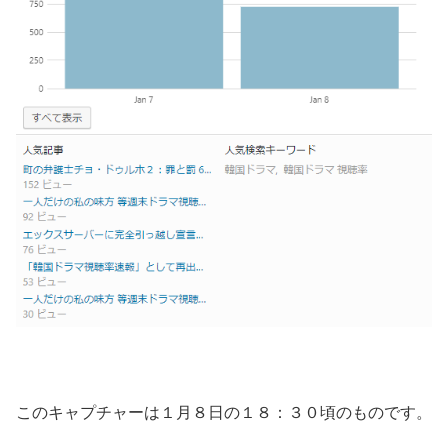
このキャプチャーは１月８日の１８：３０頃のものです。