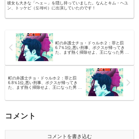
彼女も大きな「ヘェ～」を隠し持っていました。なんとキム・ヘユ
ン、トッケビ（도깨비）に出演していたのです！
町の弁護士チョ・ドゥルホ２：罪と罰
6.7％1位,悪い刑事、ポクスが帰ってき
た、まず熱く掃除せよ、王になった男 視
聴率20190107
町の弁護士チョ・ドゥルホ２：罪と罰
6.8％1位,悪い刑事、ポクスが帰ってき
た、まず熱く掃除せよ、王になった男 視
聴率20190108
コメント
コメントを書き込む