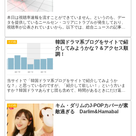
本日は視聴率速報を流すことができていません。というのも、デー
タを提供しているニールセン・コリアにトラブルが発生しており、
視聴率が公表されていまいから。以下では、総合ニュースの記事を
紹介しておきます。
韓国ドラマ系ブログをサイトで紹
その他
介してみようかな？＆アクセス順
調！
当サイトで「韓国ドラマ系ブログをサイトで紹介してみようか
な？」と思っているのですが、「紹介して欲しい！」という方いま
すか？韓国ドラマあらすじ団も含めて、時間があるときにだけ返信
するというスタンスを取っていたのですが、2019年は心機一転、こ
ちらから紹介してみようかと。
キム・ダリムのJ-POPカバーが素
その他
敵過ぎる Darlim&Hamabal