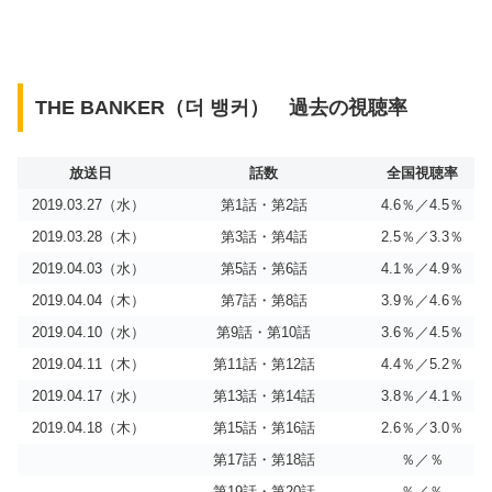
THE BANKER（더 뱅커） 過去の視聴率
放送日
話数
全国視聴率
2019.03.27（水）
第1話・第2話
4.6％／4.5％
2019.03.28（木）
第3話・第4話
2.5％／3.3％
2019.04.03（水）
第5話・第6話
4.1％／4.9％
2019.04.04（木）
第7話・第8話
3.9％／4.6％
2019.04.10（水）
第9話・第10話
3.6％／4.5％
2019.04.11（木）
第11話・第12話
4.4％／5.2％
2019.04.17（水）
第13話・第14話
3.8％／4.1％
2019.04.18（木）
第15話・第16話
2.6％／3.0％
第17話・第18話
％／％
第19話・第20話
％／％