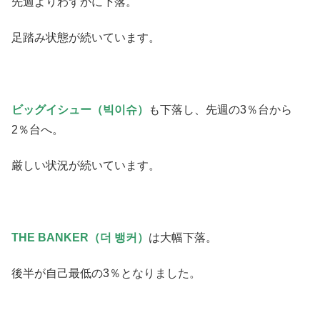
先週よりわずかに下落。
足踏み状態が続いています。
ビッグイシュー（빅이슈）
も下落し、先週の3％台から
2％台へ。
厳しい状況が続いています。
THE BANKER（더 뱅커）
は大幅下落。
後半が自己最低の3％となりました。