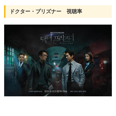
ドクター・プリズナー 視聴率