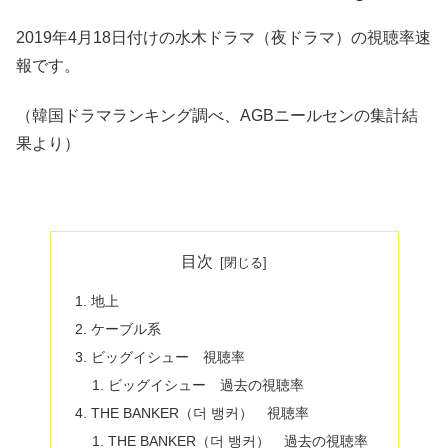
2019年4月18日付けの水木ドラマ（夜ドラマ）の視聴率速
報です。
（韓国ドラマランキング調べ、AGBニールセンの集計結
果より）
目次
地上
ケーブル系
ビッグイシュー 視聴率
ビッグイシュー 過去の視聴率
THE BANKER（더 뱅커） 視聴率
THE BANKER（더 뱅커） 過去の視聴率