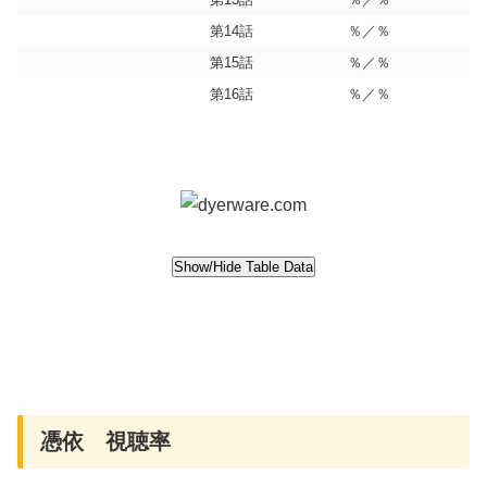
第14話
％／％
第15話
％／％
第16話
％／％
憑依 視聴率