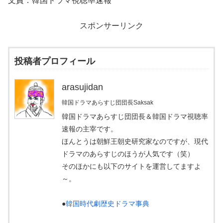
文責：韓国ドラマ視聴率速報
スポンサーリンク
投稿者プロフィール
arasujidan
韓国ドラマあらすじ団団長Saksak
韓国ドラマあらすじ団団長＆韓国ドラマ視聴率
速報の主宰です。
ほんとうは朝鮮王朝史研究家なのですが、現代
ドラマのあらすじのほうが人気です（笑）
そのほかにも以下のサイトを運営してますよ
～。
●
韓国時代劇歴史ドラマ事典