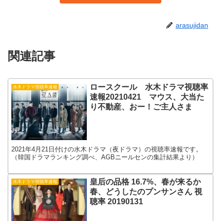
arasujidan
関連記事
ロースクール 水木ドラマ視聴率
水木ドラマ視聴率速報
速報20210421 マウス、大当た
り不動産、おー！ご主人さま
2021年4月21日付けの水木ドラマ（夜ドラマ）の視聴率速報です。
（韓国ドラマランキング調べ、AGBニールセンの集計結果より）
皇后の品格 16.7%、春が来るか
水木ドラマ視聴率速報
春、どうしたのプンサンさん 視
聴率 20190131