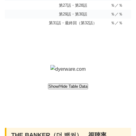
第27話・第28話
％／％
第29話・第30話
％／％
第31話・最終回（第32話）
％／％
THE BANKER（더 뱅커） 視聴率