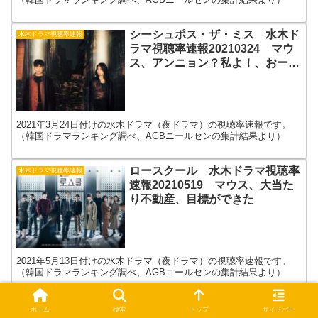
シーシュポス・ザ・ミス 水木ド
水木ドラマ視聴率速報
ラマ視聴率速報20210324 マウ
ス、アンニョン？私よ！、おー！
ご主人さま
2021年3月24日付けの水木ドラマ（夜ドラマ）の視聴率速報です。
（韓国ドラマランキング調べ、AGBニールセンの集計結果より）
ロースクール 水木ドラマ視聴率
水木ドラマ視聴率速報
速報20210519 マウス、大当た
り不動産、目標ができた
2021年5月13日付けの水木ドラマ（夜ドラマ）の視聴率速報です。
（韓国ドラマランキング調べ、AGBニールセンの集計結果より）
ホーム
検索
トップ
サイドバー