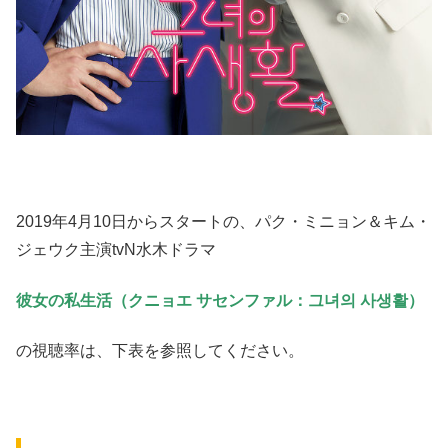
2019年4月10日からスタートの、パク・ミニョン＆キム・
ジェウク主演tvN水木ドラマ
彼女の私生活（クニョエ サセンファル：그녀의 사생활）
の視聴率は、下表を参照してください。