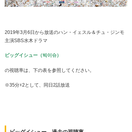
2019年3月6日から放送のハン・イェスル＆チュ・ジンモ
主演SBS水木ドラマ
ビッグイシュー（빅이슈）
の視聴率は、下の表を参照してください。
※35分☓2として、同日2話放送