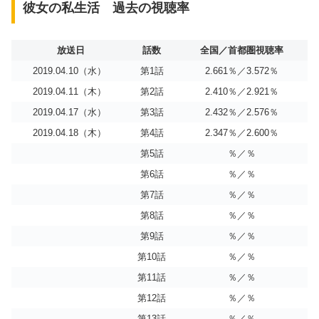
彼女の私生活 過去の視聴率
放送日
話数
全国／首都圏視聴率
2019.04.10（水）
第1話
2.661％／3.572％
2019.04.11（木）
第2話
2.410％／2.921％
2019.04.17（水）
第3話
2.432％／2.576％
2019.04.18（木）
第4話
2.347％／2.600％
第5話
％／％
第6話
％／％
第7話
％／％
第8話
％／％
第9話
％／％
第10話
％／％
第11話
％／％
第12話
％／％
第13話
％／％