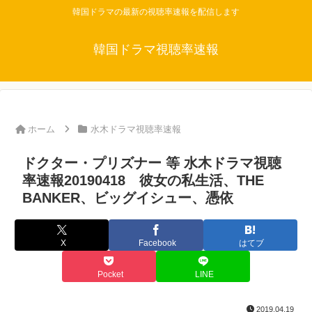
韓国ドラマの最新の視聴率速報を配信します
韓国ドラマ視聴率速報
ホーム
水木ドラマ視聴率速報
ドクター・プリズナー 等 水木ドラマ視聴
率速報20190418 彼女の私生活、THE
BANKER、ビッグイシュー、憑依
X
Facebook
はてブ
Pocket
LINE
2019.04.19