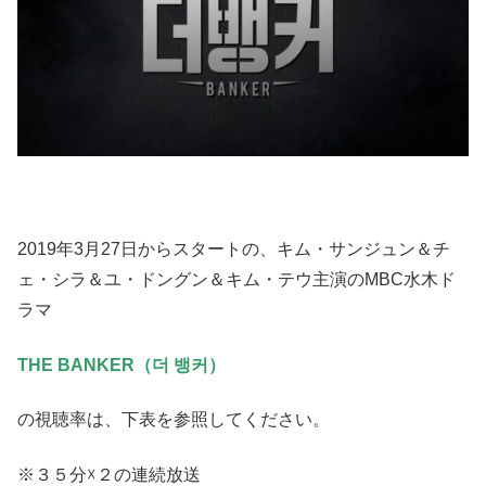
2019年3月27日からスタートの、キム・サンジュン＆チ
ェ・シラ＆ユ・ドングン＆キム・テウ主演のMBC水木ド
ラマ
THE BANKER（더 뱅커）
の視聴率は、下表を参照してください。
※３５分☓２の連続放送