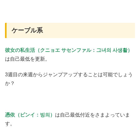
ケーブル系
彼女の私生活（クニョエ サセンファル：그녀의 사생활）
は自己最低を更新。
3週目の来週からジャンプアップすることは可能でしょう
か？
憑依（ビンイ：빙의）
は自己最低付近をさまよっていま
す。