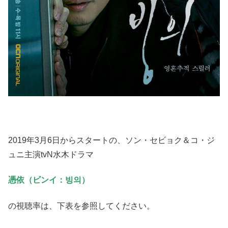
2019年3月6日からスタートの、ソン・セビョク＆コ・ジ
ュニ主演tvN水木ドラマ
憑依（ビンイ：빙의）
の視聴率は、下表を参照してください。