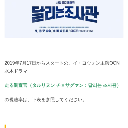
2019年7月17日からスタートの、イ・ヨウォン主演OCN
水木ドラマ
走る調査官（タルリヌン チョサグァン：달리는 조사관）
の視聴率は、下表を参照してください。