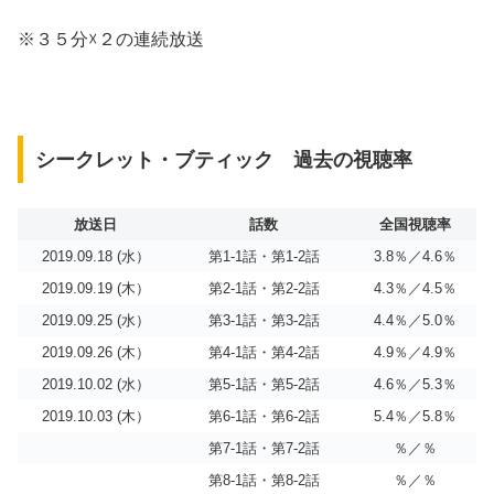
※３５分☓２の連続放送
シークレット・ブティック 過去の視聴率
放送日
話数
全国視聴率
2019.09.18 (水）
第1-1話・第1-2話
3.8％／4.6％
2019.09.19 (木）
第2-1話・第2-2話
4.3％／4.5％
2019.09.25 (水）
第3-1話・第3-2話
4.4％／5.0％
2019.09.26 (木）
第4-1話・第4-2話
4.9％／4.9％
2019.10.02 (水）
第5-1話・第5-2話
4.6％／5.3％
2019.10.03 (木）
第6-1話・第6-2話
5.4％／5.8％
第7-1話・第7-2話
％／％
第8-1話・第8-2話
％／％