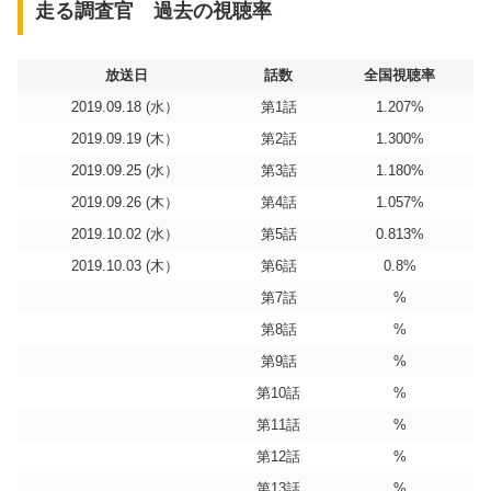
走る調査官 過去の視聴率
放送日
話数
全国視聴率
2019.09.18 (水）
第1話
1.207%
2019.09.19 (木）
第2話
1.300%
2019.09.25 (水）
第3話
1.180%
2019.09.26 (木）
第4話
1.057%
2019.10.02 (水）
第5話
0.813%
2019.10.03 (木）
第6話
0.8%
第7話
%
第8話
%
第9話
%
第10話
%
第11話
%
第12話
%
第13話
%