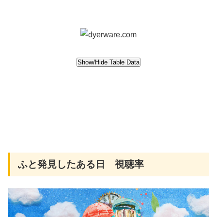
ふと発見したある日 視聴率