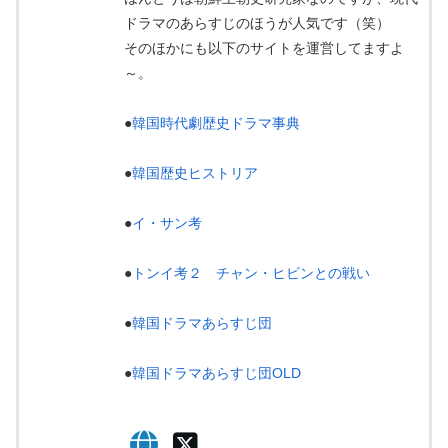
ドラマのあらすじのほうが人気です（笑）
そのほかにも以下のサイトを運営してますよ
～。
●
韓国時代劇歴史ドラマ事典
●
韓国歴史ヒストリア
●
イ・サン考
●
トンイ考２ チャン・ヒビンとの戦い
●
韓国ドラマあらすじ団
●
韓国ドラマあらすじ団OLD