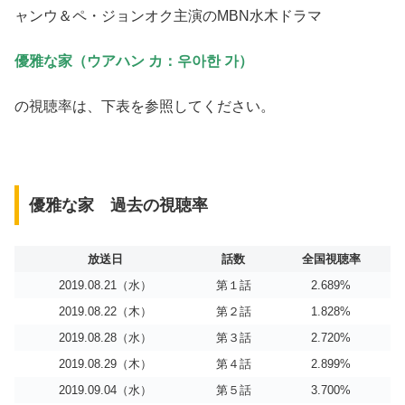
ャンウ＆ペ・ジョンオク主演のMBN水木ドラマ
優雅な家（ウアハン カ：우아한 가）
の視聴率は、下表を参照してください。
優雅な家 過去の視聴率
放送日
話数
全国視聴率
2019.08.21（水）
第１話
2.689%
2019.08.22（木）
第２話
1.828%
2019.08.28（水）
第３話
2.720%
2019.08.29（木）
第４話
2.899%
2019.09.04（水）
第５話
3.700%