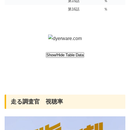
第15話
％
第16話
％
走る調査官 視聴率