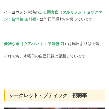
イ・ヨウォン主演の
走る調査官（タルリヌン チョサグァ
ン：달리는 조사관）
は昨日同様1％を切っています。
優雅な家（ウアハン カ：우아한 가）
は昨日よりは下落。
それでも、木曜日の自己記録は更新しています。
シークレット・ブティック 視聴率