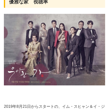
優雅な家 視聴率
2019年8月21日からスタートの、イム・スヒャン＆イ・ジ