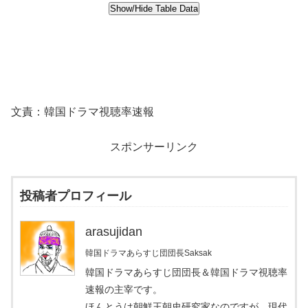
文責：韓国ドラマ視聴率速報
スポンサーリンク
投稿者プロフィール
arasujidan
韓国ドラマあらすじ団団長Saksak
韓国ドラマあらすじ団団長＆韓国ドラマ視聴率
速報の主宰です。
ほんとうは朝鮮王朝史研究家なのですが、現代