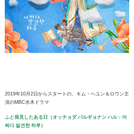
2019年10月2日からスタートの、キム・ヘユン＆ロウン主
演のMBC水木ドラマ
ふと発見したある日（オッチョダ パルギョナン ハル：어
쩌다 발견한 하루）