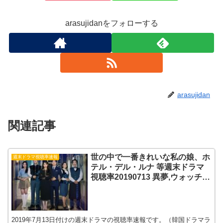
arasujidanをフォローする
arasujidan
関連記事
世の中で一番きれいな私の娘、ホ
週末ドラマ視聴率速報
テル・デル・ルナ 等週末ドラマ
視聴率20190713 異夢,ウォッチャ
ー,朝鮮生存記
2019年7月13日付けの週末ドラマの視聴率速報です。（韓国ドラマラ