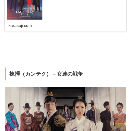
karasuji.com
揀擇（カンテク）－女達の戦争