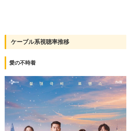
ケーブル系視聴率推移
愛の不時着