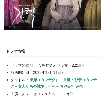
ドラマ情報
ドラマの種別：TV朝鮮週末ドラマ 22:50～
放送開始日：2019年12月14日～
タイトル：
揀擇（カンテク）－女達の戦争（カンテ
ク－女人たちの戦争：간택 – 여인들의 전쟁）
主演：チン・セヨン＆キム・ミンギュ