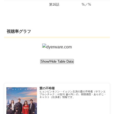
第16話
%／%
視聴率グラフ
愛の不時着
ヒョンビン＆ソン・イェジン主演の愛の不時着（サランエ
プルシチャク：사랑의 불시착）の、視聴感想・あらすじ・
キャスト（出演者）情報です。