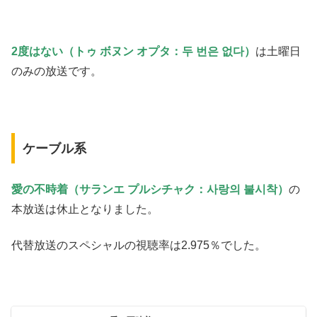
2度はない（トゥ ボヌン オプタ：두 번은 없다）
は土曜日
のみの放送です。
ケーブル系
愛の不時着（サランエ プルシチャク：사랑의 불시착）
の
本放送は休止となりました。
代替放送のスペシャルの視聴率は2.975％でした。