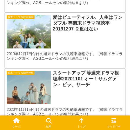
ンキング調べ、AGBニールセンの集計結果より）
愛はビューティフル、人生はワン
週末ドラマ視聴率速報
ダフル 等週末ドラマ視聴率
20191207 ２度はない
2019年12月7日付けの週末ドラマの視聴率速報です。（韓国ドラマラ
ンキング調べ、AGBニールセンの集計結果より）
スタートアップ 等週末ドラマ視
週末ドラマ視聴率速報
聴率20201101 オー！サムグァ
ン・ビラ、サーチ
2020年11月1日付けの週末ドラマの視聴率速報です。（韓国ドラマラ
ンキング調べ、AGBニールセンの集計結果より）
ホーム
検索
トップ
サイドバー
マイン 等週末ドラマ視聴率
週末ドラマ視聴率速報