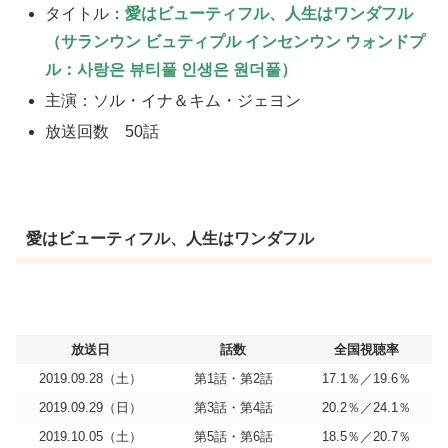
タイトル：
愛はビューティフル、人生はワンダフル
（サランウン ビュティプル インセンウン ウォンドプ
ル：사랑은 뷰티풀 인생은 원더풀）
主演：ソル・イナ＆キム・ジェヨン
放送回数 50話
愛はビューティフル、人生はワンダフル
放送日
話数
全国視聴率
2019.09.28（土）
第1話・第2話
17.1％／19.6％
2019.09.29（日）
第3話・第4話
20.2％／24.1％
2019.10.05（土）
第5話・第6話
18.5％／20.7％