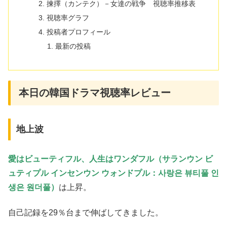
揀擇（カンテク）－女達の戦争 視聴率推移表
視聴率グラフ
投稿者プロフィール
最新の投稿
本日の韓国ドラマ視聴率レビュー
地上波
愛はビューティフル、人生はワンダフル（サランウン ビ
ュティプル インセンウン ウォンドプル：사랑은 뷰티풀 인
생은 원더풀）
は上昇。
自己記録を29％台まで伸ばしてきました。