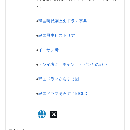
～。
●
韓国時代劇歴史ドラマ事典
●
韓国歴史ヒストリア
●
イ・サン考
●
トンイ考２ チャン・ヒビンとの戦い
●
韓国ドラマあらすじ団
●
韓国ドラマあらすじ団OLD