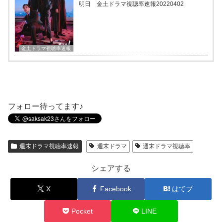
明日 金土ドラマ視聴率速報20220402
金土ドラマ視聴率速報
フォロー待ってます♪
週末ドラマ視聴率速報
週末ドラマ
週末ドラマ視聴率
シェアする
X
Facebook
はてブ
Pocket
LINE