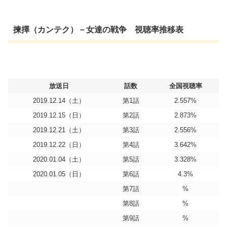
揀擇（カンテク）－女達の戦争 視聴率推移表
放送日
話数
全国視聴率
2019.12.14（土）
第1話
2.557%
2019.12.15（日）
第2話
2.873%
2019.12.21（土）
第3話
2.556%
2019.12.22（日）
第4話
3.642%
2020.01.04（土）
第5話
3.328%
2020.01.05（日）
第6話
4.3%
第7話
%
第8話
%
第9話
%