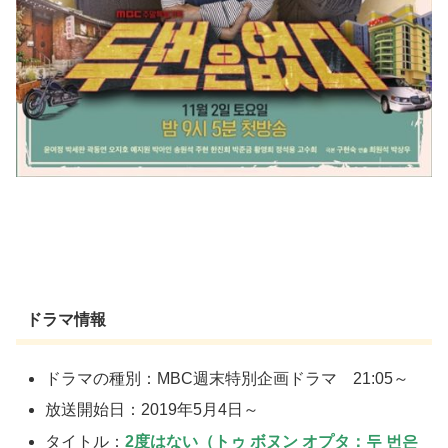
ドラマ情報
ドラマの種別：MBC週末特別企画ドラマ 21:05～
放送開始日：2019年5月4日～
タイトル：
2度はない（トゥ ボヌン オプタ：두 번은