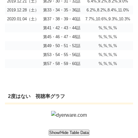
2019.12.21（土）
第29・30・31・32話
6.4%,9.2%,8.2%,9.0%
2019.12.28（土）
第33・34・35・36話
6.2%,8.2%,8.4%,11.0%
2020.01.04（土）
第37・38・39・40話
7.7%,10.6%,9.3%,10.3%
第41・42・43・44話
%,%,%,%
第45・46・47・48話
%,%,%,%
第49・50・51・52話
%,%,%,%
第53・54・55・56話
%,%,%,%
第57・58・59・60話
%,%,%,%
2度はない 視聴率グラフ