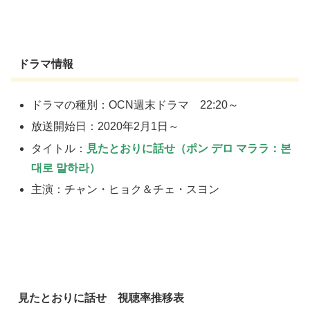
ドラマ情報
ドラマの種別：OCN週末ドラマ 22:20～
放送開始日：2020年2月1日～
タイトル：
見たとおりに話せ（ポン デロ マララ：본
대로 말하라）
主演：チャン・ヒョク＆チェ・スヨン
見たとおりに話せ 視聴率推移表