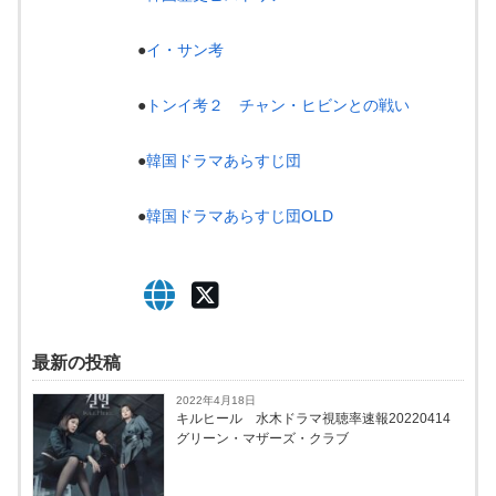
●
イ・サン考
●
トンイ考２ チャン・ヒビンとの戦い
●
韓国ドラマあらすじ団
●
韓国ドラマあらすじ団OLD
最新の投稿
2022年4月18日
キルヒール 水木ドラマ視聴率速報20220414
グリーン・マザーズ・クラブ