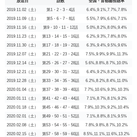
放送日
話数
全国・首都圏視聴率
2019.11.02（土）
第1・2・3・4話
6.4%,9.1%,7.7%,7.8%
2019.11.09（土）
第5・6・7・8話
5.5%,7.9%,6.6%,7.1%
2019.11.16（土）
第9・10・11・12話
5.0%,8.2%,8.0%,9.4%
2019.11.23（土）
第13・14・15・16話
6.2%,9.3%,7.8%,8.0%
2019.11.30（土）
第17・18・19・20話
6.3%,9.4%,9.5%,9.6%
2019.12.07（土）
第21・22・23・24話
7.5%,9.9%,9.9%,11.3%
2019.12.14（土）
第25・26・27・28話
5.6%,8.8%,8.7%,10.0%
2019.12.21（土）
第29・30・31・32話
6.4%,9.2%,8.2%,9.0%
2019.12.28（土）
第33・34・35・36話
6.2%,8.2%,8.4%,11.0%
2020.01.04（土）
第37・38・39・40話
7.7%,10.6%,9.3%,10.3%
2020.01.11（土）
第41・42・43・44話
7.1%,8.7%,8.1%,9.2%
2020.01.18（土）
第45・46・47・48話
7.9%,10.3%,9.2%,10.4%
2020.02.01（土）
第49・50・51・52話
7.1%,8.8%,8.1%,9.5%
2020.02.08（土）
第53・54・55・56話
7.8%,9.8%,8.7%,10.2%
2020.02.15（土）
第57・58・59・60話
8.5%,11.1%,11.6%,13.2%