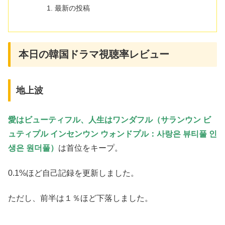
最新の投稿
本日の韓国ドラマ視聴率レビュー
地上波
愛はビューティフル、人生はワンダフル（サランウン ビ
ュティプル インセンウン ウォンドプル：사랑은 뷰티풀 인
생은 원더풀）
は首位をキープ。
0.1%ほど自己記録を更新しました。
ただし、前半は１％ほど下落しました。