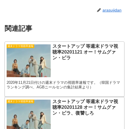
arasujidan
関連記事
スタートアップ 等週末ドラマ視
週末ドラマ視聴率速報
聴率20201121 オー！サムグァ
ン・ビラ
2020年11月21日付けの週末ドラマの視聴率速報です。（韓国ドラマ
ランキング調べ、AGBニールセンの集計結果より）
スタートアップ 等週末ドラマ視
週末ドラマ視聴率速報
聴率20201128 オー！サムグァ
ン・ビラ、復讐しろ