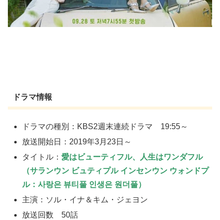
ドラマ情報
ドラマの種別：KBS2週末連続ドラマ 19:55～
放送開始日：2019年3月23日～
タイトル：
愛はビューティフル、人生はワンダフル
（サランウン ビュティプル インセンウン ウォンドプ
ル：사랑은 뷰티풀 인생은 원더풀）
主演：ソル・イナ＆キム・ジェヨン
放送回数 50話