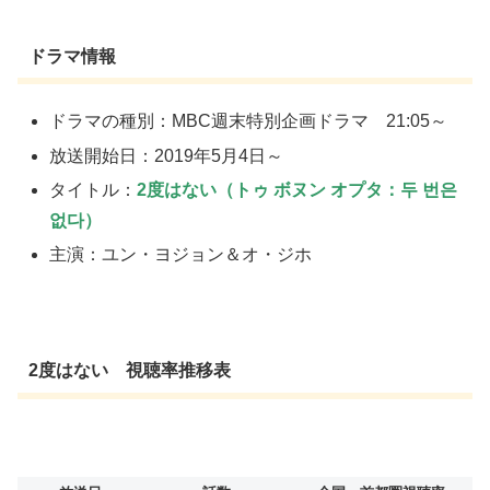
ドラマ情報
ドラマの種別：MBC週末特別企画ドラマ 21:05～
放送開始日：2019年5月4日～
タイトル：
2度はない（トゥ ボヌン オプタ：두 번은
없다）
主演：ユン・ヨジョン＆オ・ジホ
2度はない 視聴率推移表