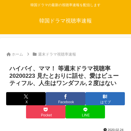
韓国ドラマの最新の視聴率速報を配信します
韓国ドラマ視聴率速報
ホーム
週末ドラマ視聴率速報
ハイバイ、ママ！ 等週末ドラマ視聴率
20200223 見たとおりに話せ、愛はビュー
ティフル、人生はワンダフル,２度はない
X
Facebook
はてブ
Pocket
LINE
2020.02.24