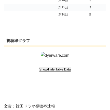
第14話
％
第15話
％
第16話
％
視聴率グラフ
文責：韓国ドラマ視聴率速報