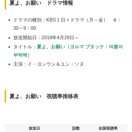
夏よ、お願い ドラマ情報
ドラマの種別：KBS１日々ドラマ（月～金） ８：
30～9：00
放送開始日：2019年4月29日～
タイトル：
夏よ、お願い（ヨルマ プタッケ：여름아
부탁해）
主演：イ・ヨンウン＆ユン・ソヌ
夏よ、お願い 視聴率推移表
放送日
話数
全国視聴率