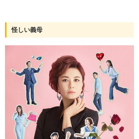
怪しい義母