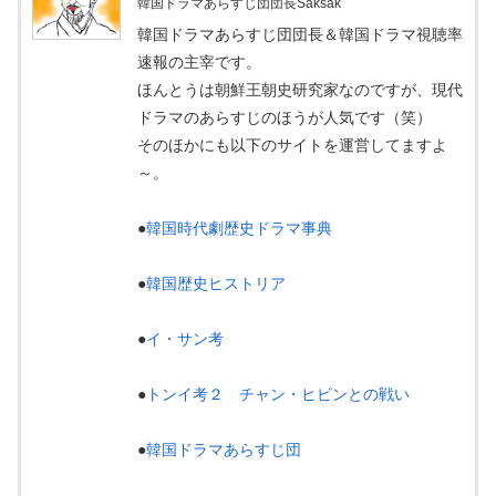
韓国ドラマあらすじ団団長Saksak
韓国ドラマあらすじ団団長＆韓国ドラマ視聴率
速報の主宰です。
ほんとうは朝鮮王朝史研究家なのですが、現代
ドラマのあらすじのほうが人気です（笑）
そのほかにも以下のサイトを運営してますよ
～。
●
韓国時代劇歴史ドラマ事典
●
韓国歴史ヒストリア
●
イ・サン考
●
トンイ考２ チャン・ヒビンとの戦い
●
韓国ドラマあらすじ団