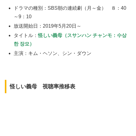
ドラマの種別：SBS朝の連続劇（月～金） ８：40
～9：10
放送開始日：2019年5月20日～
タイトル：
怪しい義母（スサンハン チャンモ：수상
한 장모）
主演：キム・ヘソン、シン・ダウン
怪しい義母 視聴率推移表