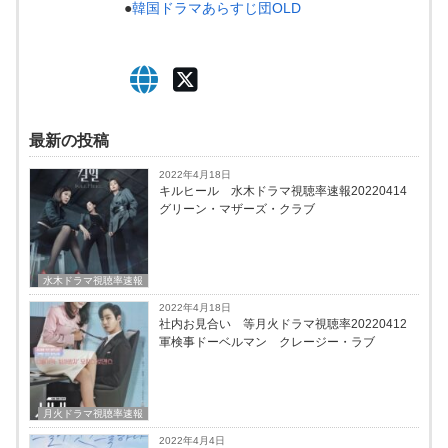
●
韓国ドラマあらすじ団OLD
最新の投稿
2022年4月18日
キルヒール 水木ドラマ視聴率速報20220414
グリーン・マザーズ・クラブ
水木ドラマ視聴率速報
2022年4月18日
社内お見合い 等月火ドラマ視聴率20220412
軍検事ドーベルマン クレージー・ラブ
月火ドラマ視聴率速報
2022年4月4日