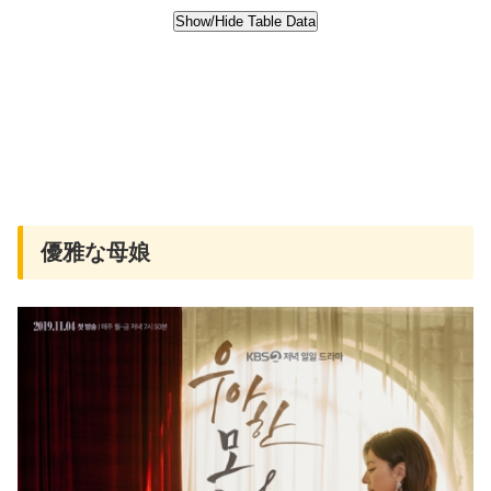
優雅な母娘