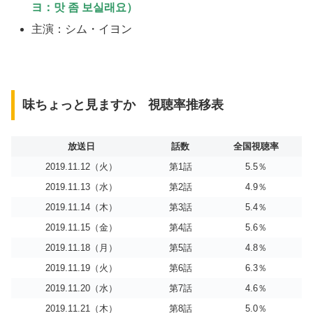
ヨ：맛 좀 보실래요）
主演：シム・イヨン
味ちょっと見ますか 視聴率推移表
放送日
話数
全国視聴率
2019.11.12（火）
第1話
5.5％
2019.11.13（水）
第2話
4.9％
2019.11.14（木）
第3話
5.4％
2019.11.15（金）
第4話
5.6％
2019.11.18（月）
第5話
4.8％
2019.11.19（火）
第6話
6.3％
2019.11.20（水）
第7話
4.6％
2019.11.21（木）
第8話
5.0％