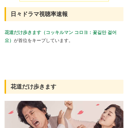
日々ドラマ視聴率速報
花道だけ歩きます（コッキルマン コロヨ：꽃길만 걸어
요）
が首位をキープしています。
花道だけ歩きます