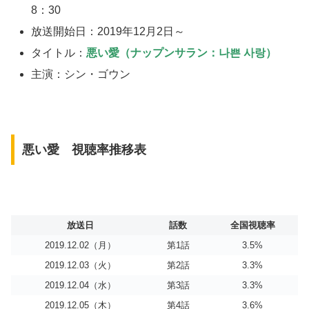
8：30
放送開始日：2019年12月2日～
タイトル：
悪い愛（ナップンサラン：나쁜 사랑）
主演：シン・ゴウン
悪い愛 視聴率推移表
放送日
話数
全国視聴率
2019.12.02（月）
第1話
3.5%
2019.12.03（火）
第2話
3.3%
2019.12.04（水）
第3話
3.3%
2019.12.05（木）
第4話
3.6%