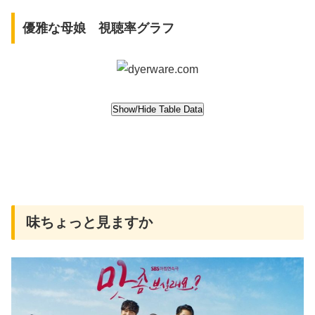
優雅な母娘 視聴率グラフ
味ちょっと見ますか