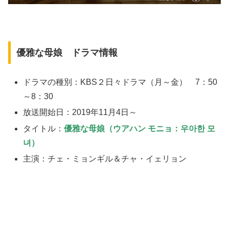
優雅な母娘 ドラマ情報
ドラマの種別：KBS２日々ドラマ（月～金） 7：50
～8：30
放送開始日：2019年11月4日～
タイトル：
優雅な母娘（ウアハン モニョ：우아한 모
녀）
主演：チェ・ミョンギル＆チャ・イェリョン