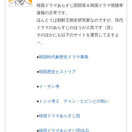
韓国ドラマあらすじ団団長＆韓国ドラマ視聴率
速報の主宰です。
ほんとうは朝鮮王朝史研究家なのですが、現代
ドラマのあらすじのほうが人気です（笑）
そのほかにも以下のサイトを運営してますよ
～。
●
韓国時代劇歴史ドラマ事典
●
韓国歴史ヒストリア
●
イ・サン考
●
トンイ考２ チャン・ヒビンとの戦い
●
韓国ドラマあらすじ団
●
韓国ドラマあらすじ団OLD