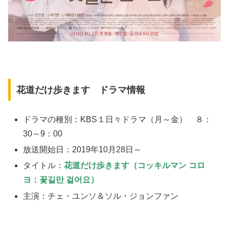
花道だけ歩きます ドラマ情報
ドラマの種別：KBS１日々ドラマ（月～金） ８：
30～9：00
放送開始日：2019年10月28日～
タイトル：
花道だけ歩きます（コッキルマン コロ
ヨ：꽃길만 걸어요）
主演：チェ・ユンソ＆ソル・ジョンファン