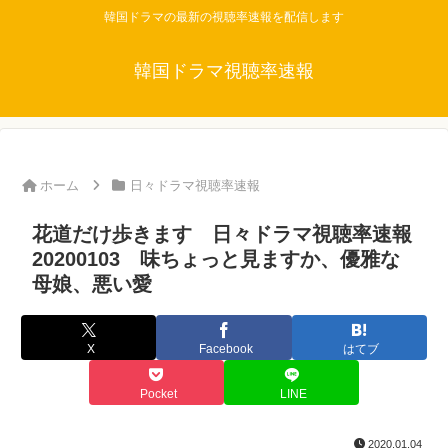
韓国ドラマの最新の視聴率速報を配信します
韓国ドラマ視聴率速報
ホーム
日々ドラマ視聴率速報
花道だけ歩きます 日々ドラマ視聴率速報
20200103 味ちょっと見ますか、優雅な
母娘、悪い愛
X
Facebook
はてブ
Pocket
LINE
2020.01.04