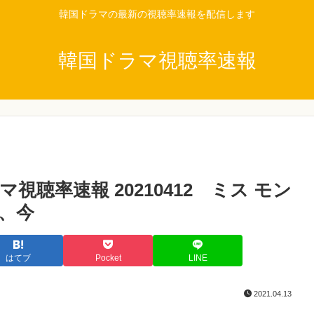
韓国ドラマの最新の視聴率速報を配信します
韓国ドラマ視聴率速報
聴率速報 20210412 ミス モン
よ、今
はてブ
Pocket
LINE
2021.04.13