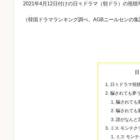
2021年4月12日付けの日々ドラマ（朝ドラ）の視
（韓国ドラマランキング調べ、AGBニールセンの集
目
日々ドラマ視
騙されても夢
騙されても
騙されても
誰がなんと
ミス モンテク
ミス モン