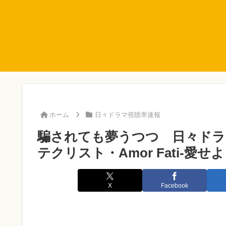
ホーム
日々ドラマ視聴率速報
騙されても夢うつつ 日々ドラマ視
テクリスト・Amor Fati-愛せ
X
Facebook