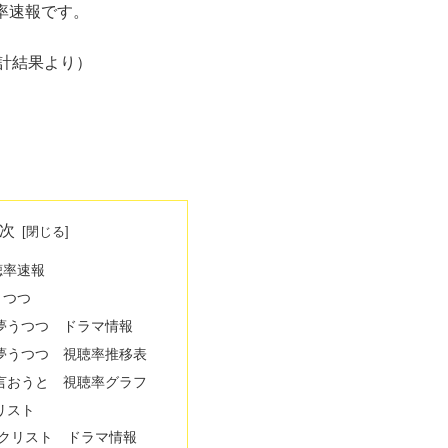
聴率速報です。
計結果より）
次
聴率速報
うつつ
夢うつつ ドラマ情報
夢うつつ 視聴率推移表
言おうと 視聴率グラフ
リスト
テクリスト ドラマ情報