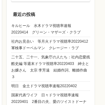
最近の投稿
キルヒール 水木ドラマ視聴率速報
20220414 グリーン・マザーズ・クラブ
社内お見合い 等月火ドラマ視聴率20220412
軍検事ドーベルマン クレージー・ラブ
二十五、二十一、気象庁の人たち：社内恋愛残
酷史編 等週末ドラマ視聴率20220403 紳士と
お嬢さん 太宗 李芳遠 結婚作詞、離婚作曲
３
明日 金土ドラマ視聴率速報20220402
国家代表ワイフ 日々ドラマ視聴率速報
20220401 2番目の夫、愛のツイストドーナ