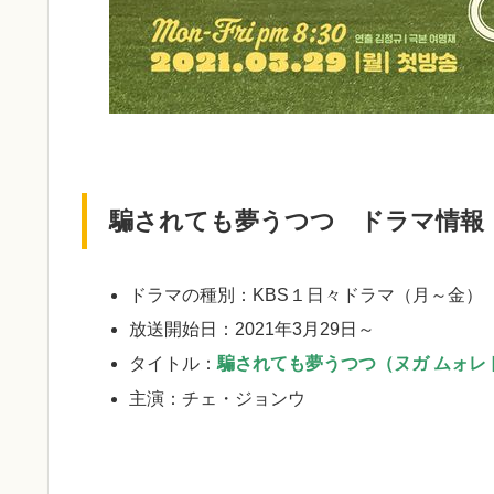
騙されても夢うつつ ドラマ情報
ドラマの種別：KBS１日々ドラマ（月～金） 
放送開始日：2021年3月29日～
タイトル：
騙されても夢うつつ（ヌガ ムォレ
主演：チェ・ジョンウ