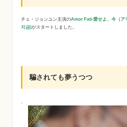
チェ・ジョンユン主演の
Amor Fati-愛せよ、今
지금)
がスタートしました。
騙されても夢うつつ
、