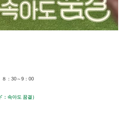
８：30～9：00
ド：속아도 꿈결）